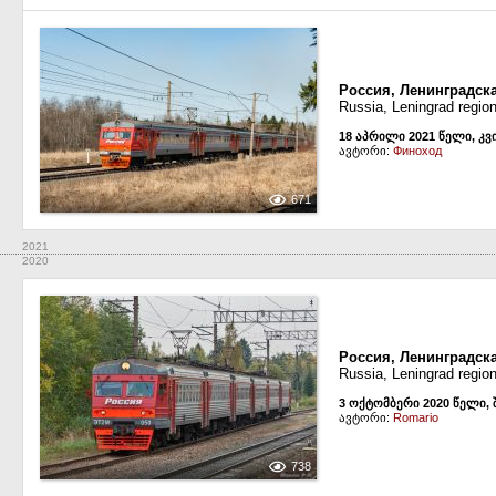
Россия, Ленинградск
Russia, Leningrad regio
18 აპრილი 2021 წელი, კვ
ავტორი:
Финоход
671
2021
2020
Россия, Ленинградска
Russia, Leningrad region
3 ოქტომბერი 2020 წელი, 
ავტორი:
Romario
738