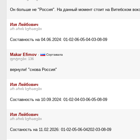
Он больше не "Россия". На данный момент стоит на Витебском вок
Изя Лейбович
არ არის სურათები
Составность на 04.06.2024: 01-02-06-05-04-03-08-09
Makar Efimov
·
Сортавала
ფოტოები: 136
вернули! "снова Россия"
Изя Лейбович
არ არის სურათები
Составность на 10.09.2024: 01-02-04-03-06-05-08-09
Изя Лейбович
არ არის სურათები
Состаность на 11.02.2026: 01-02-05-06-04202-03-08-09