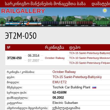
სარკინიგზო მანქანების მონაცემთა ბაზა
დამატებ
ЭТ2М-050
№
რკინიგზა
დეპო
TCh-15 Sankt-Peterburg-Baltiyski
06.2014
ЭТ2М-050
October Railway
TCh-10 Sankt-Peterburg-Moskovsk
07.2007
TCh-20 Sankt-Petersburg-Finlyan
October Railway
რკინიგზა / კომპანია:
TCh-15 Sankt-Peterburg-Baltiyskiy
დეპო:
EMU ET2
მოდელი:
Torzhok Car Building Plant
მშენებელი:
62-4160М
სერიული ტიპი:
08.2002
დამზადებულია:
Electric Suburban
კატეგორია:
ექსპლუატაციაშია
ამდროინდელი მდგომარეობა: