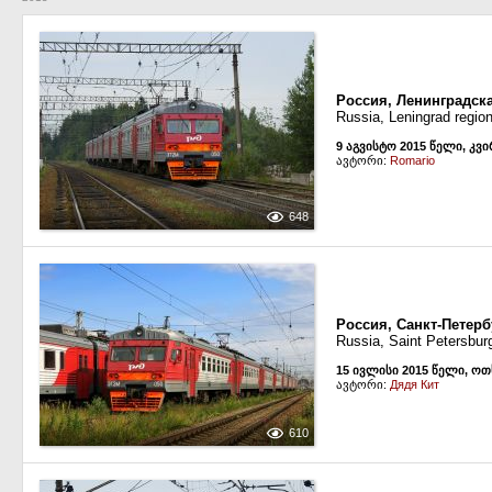
Россия, Ленинградска
Russia, Leningrad region
9 აგვისტო 2015 წელი, კვ
ავტორი:
Romario
648
Россия, Санкт-Петерб
Russia, Saint Petersburg
15 ივლისი 2015 წელი, ო
ავტორი:
Дядя Кит
610