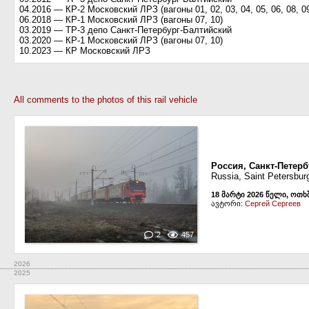
04.2016 — КР-2 Московский ЛРЗ (вагоны 01, 02, 03, 04, 05, 06, 08, 0
06.2018 — КР-1 Московский ЛРЗ (вагоны 07, 10)
03.2019 — ТР-3 депо Санкт-Петербург-Балтийский
03.2020 — КР-1 Московский ЛРЗ (вагоны 07, 10)
10.2023 — КР Московский ЛРЗ
All comments to the photos of this rail vehicle
Россия, Санкт-Петерб
Russia, Saint Petersbur
18 მარტი 2026 წელი, ოთხ
ავტორი:
Сергей Сергеев
2
457
2026
2025