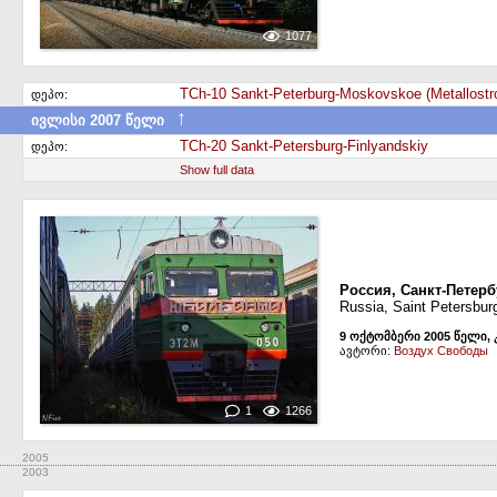
1077
TCh-10 Sankt-Peterburg-Moskovskoe (Metallostr
დეპო:
↑
ივლისი 2007 წელი
სხვა დეპოში გადავიდა
TCh-20 Sankt-Petersburg-Finlyandskiy
დეპო:
Show full data
Россия, Санкт-Петерб
Russia, Saint Petersbur
9 ოქტომბერი 2005 წელი, 
ავტორი:
Воздух Свободы
1
1266
2005
2003