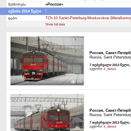
«Россия»
შესწორება:
↑
ივნისი 2014 წელი
სხვა დეპოში გადავიდა
TCh-10 Sankt-Peterburg-Moskovskoe (Metallostro
დეპო:
Show full data
Россия, Санкт-Петерб
Russia, Saint Petersbur
7 თებერვალი 2013 წელი,
ავტორი:
k_danya
630
Россия, Санкт-Петерб
Russia, Saint Petersbur
7 თებერვალი 2013 წელი,
ავტორი:
k_danya