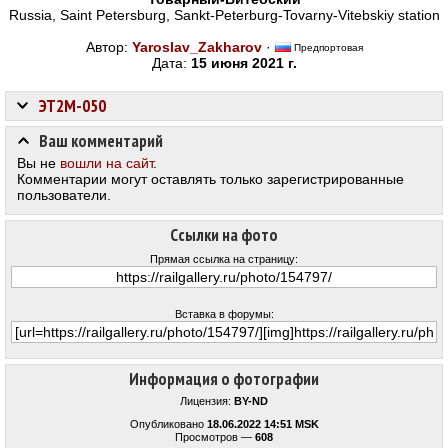
Russia, Saint Petersburg, Sankt-Peterburg-Tovarny-Vitebskiy station
Автор:
Yaroslav_Zakharov
·
Предпортовая
Дата:
15 июня 2021 г.
ЭТ2М-050
Ваш комментарий
Вы не
вошли на сайт
.
Комментарии могут оставлять только зарегистрированные
пользователи.
Ссылки на фото
Прямая ссылка на страницу:
Вставка в форумы:
Информация о фотографии
Лицензия:
BY-ND
Опубликовано
18.06.2022 14:51 MSK
Просмотров —
608