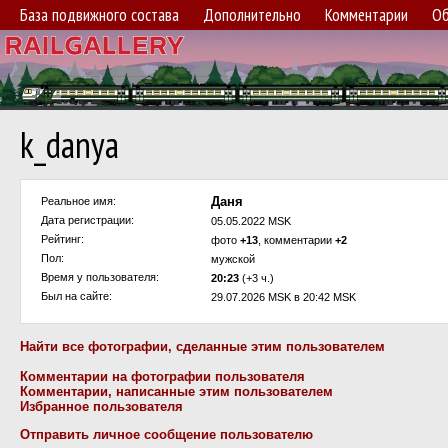
База подвижного состава
Дополнительно
Комментарии
Об
k_danya
Даня
Реальное имя:
Дата регистрации:
05.05.2022 MSK
Рейтинг:
фото
+13
, комментарии
+2
Пол:
мужской
Время у пользователя:
20:23
(+3 ч.)
Был на сайте:
29.07.2026 MSK в 20:42 MSK
Найти все фотографии, сделанные этим пользователем
Комментарии на фотографии пользователя
Комментарии, написанные этим пользователем
Избранное пользователя
Отправить личное сообщение пользователю