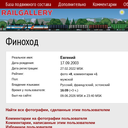
База подвижного состава
Дополнительно
Комментарии
Об
Финоход
Евгений
Реальное имя:
17.09.2003
Дата рождения:
Дата регистрации:
27.02.2022 MSK
Рейтинг:
фото
+8
, комментарии
+1
Пол:
мужской
Владение языками:
Русский, французский, эстонский
Время у пользователя:
16:09
(+3 ч.)
Был на сайте:
09.06.2026 MSK в 23:40 MSK
Найти все фотографии, сделанные этим пользователем
Комментарии на фотографии пользователя
Комментарии, написанные этим пользователем
Избранное пользователя