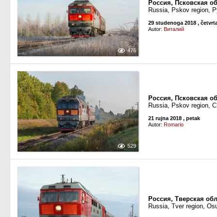
Россия, Псковская о
Russia, Pskov region, P
29 studenoga 2018
, četvrt
Autor:
Виталий
476
Россия, Псковская об
Russia, Pskov region, 
21 rujna 2018
, petak
Autor:
Romario
529
Россия, Тверская обл
Russia, Tver region, Os