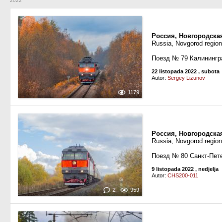
2022
Россия, Новгородска
Russia, Novgorod regio
Поезд № 79 Калинингр
22 listopada 2022
, subota
Autor:
Sergey Lizunov
1179
Россия, Новгородска
Russia, Novgorod regio
Поезд № 80 Санкт-Пет
9 listopada 2022
, nedjelja
Autor:
CHS200-011
2
959