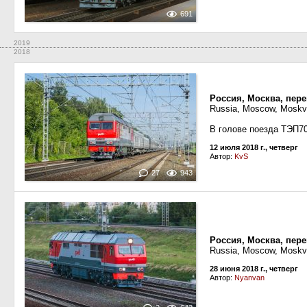
691
2019
2018
Россия, Москва, пер
Russia, Moscow, Moskva
В голове поезда ТЭП7
12 июля 2018 г., четверг
Автор:
KvS
27
943
Россия, Москва, пер
Russia, Moscow, Moskva
28 июня 2018 г., четверг
Автор:
Nyanvan