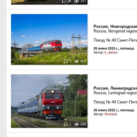
35
707
Россия, Новгородска
Russia, Novgorod region
Поезд № 49 Санкт-Пете
26 июня 2015 г., пятница
Автор:
k_danya
2
653
Россия, Ленинградск
Russia, Leningrad regio
Поезд № 49 Санкт-Пет
26 июня 2015 г., пятница
Автор:
Romario
1
558