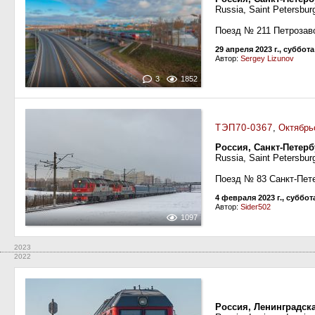
Russia, Saint Petersbur
Поезд № 211 Петрозав
29 апреля 2023 г., суббота
Автор:
Sergey Lizunov
3
1852
ТЭП70-0367
,
Октябрь
Россия, Санкт-Петер
Russia, Saint Petersbur
Поезд № 83 Санкт-Пет
4 февраля 2023 г., суббот
Автор:
Sider502
1097
2023
2022
Россия, Ленинградск