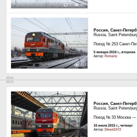
7
857
Россия, Санкт-Петерб
Russia, Saint Petersbur
Поезд № 253 Санкт-Пе
5 января 2016 г., вторник
Автор:
Romario
537
2016
2015
Россия, Санкт-Петерб
Russia, Saint Petersbur
Поезд № 33 Москва —
16 июля 2015 г., четверг
Автор:
Diesel1672