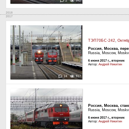
2
642
2018
2017
ТЭП70БС-242
,
Октяб
Россия, Москва, пер
Russia, Moscow, Moskv
6 июня 2017 г., вторник
Автор:
Андрей Никитин
14
817
Россия, Москва, ста
Russia, Moscow, Moskva
6 июня 2017 г., вторник
Автор:
Андрей Никитин