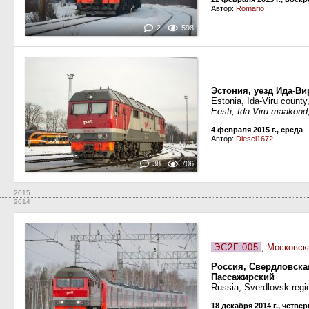
Автор:
Romario
2
598
Эстония, уезд Ида-Ви
Estonia, Ida-Viru county
Eesti, Ida-Viru maakond
4 февраля 2015 г., среда
Автор:
Diesel1672
38
706
2015
2014
ЭС2Г-005
,
Московск
Россия, Свердловска
Пассажирский
Russia, Sverdlovsk regi
18 декабря 2014 г., четвер