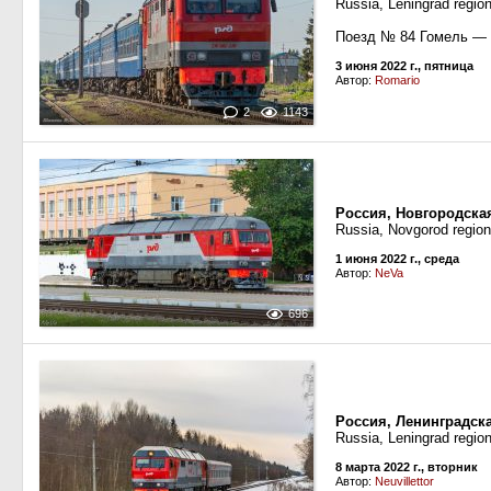
Russia, Leningrad regio
Поезд № 84 Гомель — 
3 июня 2022 г., пятница
Автор:
Romario
2
1143
Россия, Новгородска
Russia, Novgorod region
1 июня 2022 г., среда
Автор:
NeVa
696
Россия, Ленинградск
Russia, Leningrad regio
8 марта 2022 г., вторник
Автор:
Neuvillettor