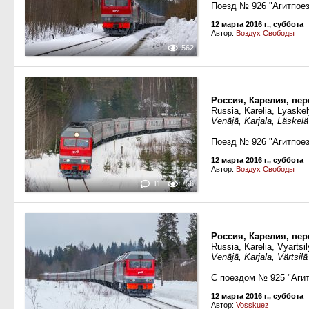
Поезд № 926 "Агитпое
12 марта 2016 г., суббота
Автор:
Воздух Свободы
562
Россия, Карелия, пе
Russia, Karelia, Lyaskel
Venäjä, Karjala, Läskel
Поезд № 926 "Агитпое
12 марта 2016 г., суббота
Автор:
Воздух Свободы
11
756
Россия, Карелия, пе
Russia, Karelia, Vyarts
Venäjä, Karjala, Värtsi
С поездом № 925 "Аги
12 марта 2016 г., суббота
Автор:
Vosskuez