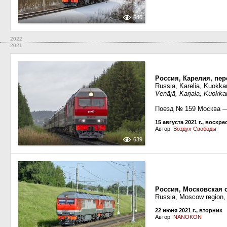
640
2022
2021
Россия, Карелия, пе
Russia, Karelia, Kuokka
Venäjä, Karjala, Kuokk
Поезд № 159 Москва —
15 августа 2021 г., воскр
Автор:
Воздух Свободы
639
Россия, Московская 
Russia, Moscow region,
22 июня 2021 г., вторник
Автор:
NANOKON