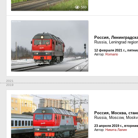
560
Россия, Ленинградск
Russia, Leningrad regio
12 февраля 2021 г., пятни
Автор:
Romario
509
2021
2019
Россия, Москва, ста
Russia, Moscow, Moskv
23 апреля 2019 г., вторни
Автор:
Никита Лапин