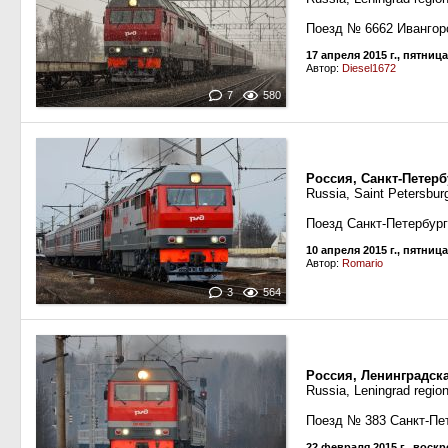
Поезд № 6662 Ивангоро
17 апреля 2015 г., пятница
Автор:
Diesel1672
7
580
Россия, Санкт-Петерб
Russia, Saint Petersbur
Поезд Санкт-Петербур
10 апреля 2015 г., пятница
Автор:
Romario
3
564
Россия, Ленинградск
Russia, Leningrad regio
Поезд № 383 Санкт-Пе
22 февраля 2015 г., воск