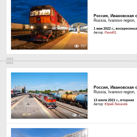
Россия, Ивановская 
Russia, Ivanovo region, 
1 мая 2022 г., воскресень
Автор:
Pavel01
757
2022
2021
Россия, Ивановская 
Russia, Ivanovo region, 
13 июля 2021 г., вторник
Автор:
Юрий Лихачёв
1021