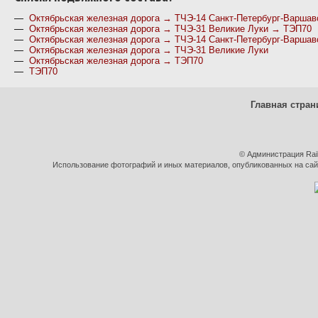
—
Октябрьская железная дорога → ТЧЭ-14 Санкт-Петербург-Варша
—
Октябрьская железная дорога → ТЧЭ-31 Великие Луки → ТЭП70
—
Октябрьская железная дорога → ТЧЭ-14 Санкт-Петербург-Варшав
—
Октябрьская железная дорога → ТЧЭ-31 Великие Луки
—
Октябрьская железная дорога → ТЭП70
—
ТЭП70
Главная стран
© Администрация Rai
Использование фотографий и иных материалов, опубликованных на сайт