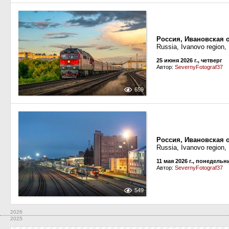
Россия, Ивановская 
Russia, Ivanovo region,
25 июня 2026 г., четверг
Автор:
SevernyFotograf37
659
Россия, Ивановская 
Russia, Ivanovo region, 
11 мая 2026 г., понедельн
Автор:
SevernyFotograf37
549
2026
2025