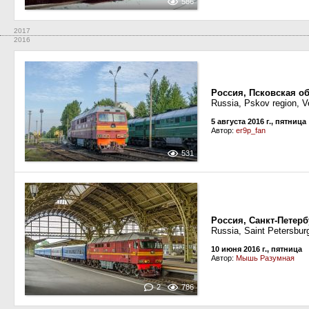
586
2017
2016
Россия, Псковская об
Russia, Pskov region, Ve
5 августа 2016 г., пятница
Автор:
er9p_fan
531
Россия, Санкт-Петерб
Russia, Saint Petersburg
10 июня 2016 г., пятница
Автор:
Мышь Разумная
2
786