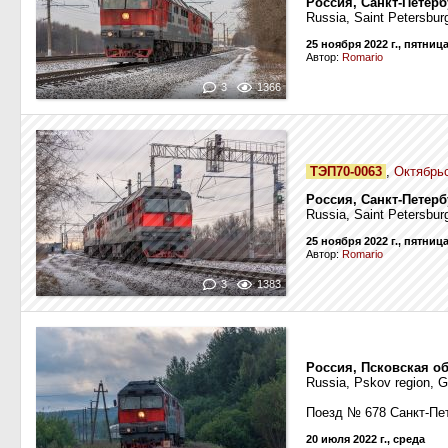
Россия, Санкт-Петерб
Russia, Saint Petersbur
25 ноября 2022 г., пятниц
Автор:
Romario
3
1366
ТЭП70-0063
,
Октябрь
Россия, Санкт-Петерб
Russia, Saint Petersbur
25 ноября 2022 г., пятниц
Автор:
Romario
3
1383
Россия, Псковская о
Russia, Pskov region, 
Поезд № 678 Санкт-Пе
20 июля 2022 г., среда