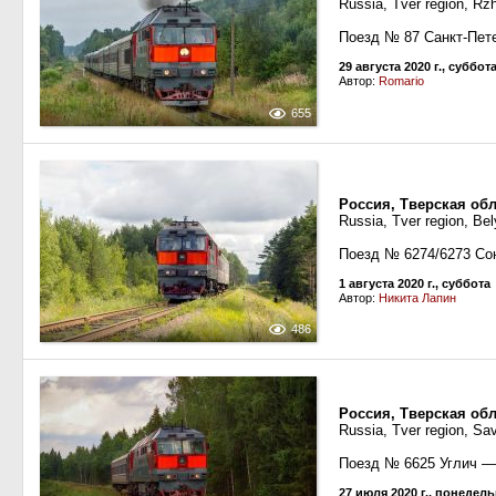
Russia, Tver region, Rz
Поезд № 87 Санкт-Пет
29 августа 2020 г., суббот
Автор:
Romario
655
Россия, Тверская об
Russia, Tver region, Be
Поезд № 6274/6273 Со
1 августа 2020 г., суббота
Автор:
Никита Лапин
486
Россия, Тверская об
Russia, Tver region, Sa
Поезд № 6625 Углич —
27 июля 2020 г., понедел