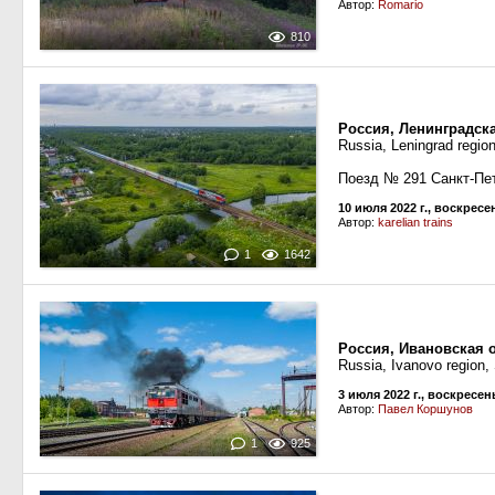
Автор:
Romario
810
Россия, Ленинградск
Russia, Leningrad regio
Поезд № 291 Санкт-Пе
10 июля 2022 г., воскресе
Автор:
karelian trains
1
1642
Россия, Ивановская 
Russia, Ivanovo region,
3 июля 2022 г., воскресен
Автор:
Павел Коршунов
1
925