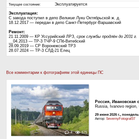
Эксплуатируется
Текущее состояние:
Эксплуатация:
С завода поступил в депо
Великие Луки
Октябрьской ж. д.
18.12.2017 — передан в депо Санкт-Петербург-Варшавский
Ремонт:
21.11.2009 — КР Уссурийский ЛРЗ,
срок службы продлён до 2031 г.
__04.2013 — ТР-3 ТЧР-9 СПб-Витебский
28.09.2019 — СР Воронежский ТРЗ
28.07.2024 — ТР-3 СЛД-21 Елец
Все комментарии к фотографиям этой единицы ПС
Россия, Ивановская 
Russia, Ivanovo region
29 июня 2026 г., понедел
Автор:
SevernyFotograf37
4
575