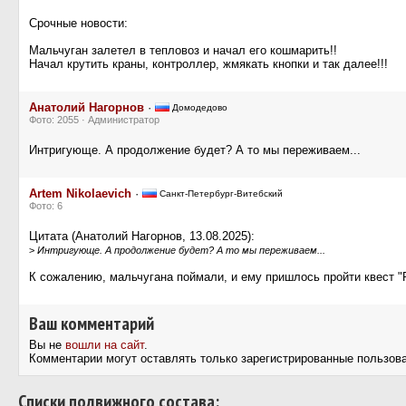
Срочные новости:
Мальчуган залетел в тепловоз и начал его кошмарить!!
Начал крутить краны, контроллер, жмякать кнопки и так далее!!!
Анатолий Нагорнов
·
Домодедово
Фото: 2055 · Администратор
Интригующе. А продолжение будет? А то мы переживаем...
Artem Nikolaevich
·
Санкт-Петербург-Витебский
Фото: 6
Цитата (Анатолий Нагорнов, 13.08.2025):
>
Интригующе. А продолжение будет? А то мы переживаем...
К сожалению, мальчугана поймали, и ему пришлось пройти квест "
Ваш комментарий
Вы не
вошли на сайт
.
Комментарии могут оставлять только зарегистрированные пользов
Cписки подвижного состава: