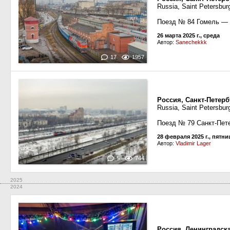
Russia, Saint Petersburg
Поезд № 84 Гомель — 
26 марта 2025 г., среда
Автор:
Sanechekkk
17
1957
Россия, Санкт-Петер
Russia, Saint Petersbur
Поезд № 79 Санкт-Пет
28 февраля 2025 г., пятни
Автор:
Vladimir Lager
5
744
2025
2024
Россия, Ленинградск