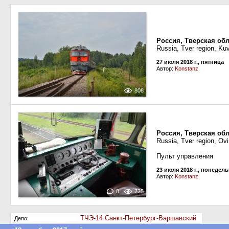
Россия, Тверская об
Russia, Tver region, K
27 июля 2018 г., пятница
Автор:
Konstanz
808
Россия, Тверская обл
Russia, Tver region, Ovi
Пульт управления
23 июля 2018 г., понедел
Автор:
Konstanz
8
725
ТЧЭ-14 Санкт-Петербург-Варшавский
Депо: