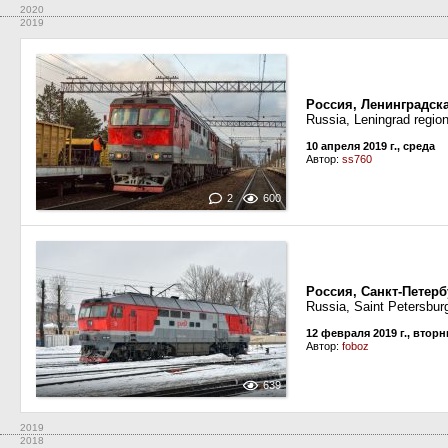
2020
2019
Россия, Ленинградск
Russia, Leningrad regio
10 апреля 2019 г., среда
Автор:
ss760
2
600
Россия, Санкт-Петерб
Russia, Saint Petersburg
12 февраля 2019 г., вторн
Автор:
foboz
639
2019
2018