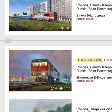
Россия, Санкт-Петерб
Russia, Saint Petersburg
2 июня 2021 г., среда
Автор:
Iridium
680
2021
2020
ТЭП70БС-320
,
Октя
Россия, Санкт-Петерб
Russia, Saint Petersburg
29 сентября 2020 г., втор
Автор:
Iridium
4
1015
Россия, Тверская обл