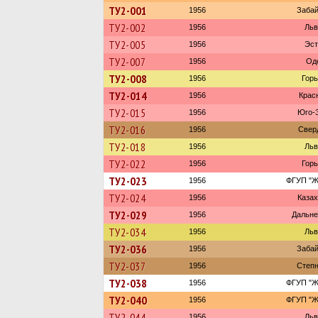
ТУ2-001
1956
Забай
ТУ2-002
1956
Льв
ТУ2-005
1956
Эст
ТУ2-007
1956
Од
ТУ2-008
1956
Горь
ТУ2-014
1956
Крас
ТУ2-015
1956
Юго-З
ТУ2-016
1956
Свер
ТУ2-018
1956
Льв
ТУ2-022
1956
Горь
ТУ2-023
1956
ФГУП "Ж
ТУ2-024
1956
Казах
ТУ2-029
1956
Дальне
ТУ2-034
1956
Льв
ТУ2-036
1956
Забай
ТУ2-037
1956
Степн
ТУ2-038
1956
ФГУП "Ж
ТУ2-040
1956
ФГУП "Ж
ТУ2-044
1956
Льв