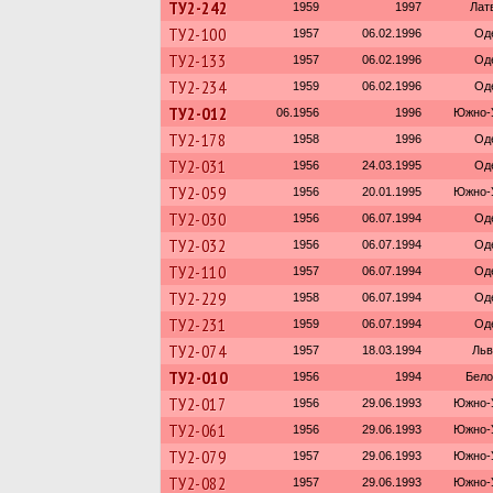
ТУ2-242
1959
1997
Лат
ТУ2-100
1957
06.02.1996
Од
ТУ2-133
1957
06.02.1996
Од
ТУ2-234
1959
06.02.1996
Од
ТУ2-012
06.1956
1996
Южно-У
ТУ2-178
1958
1996
Од
ТУ2-031
1956
24.03.1995
Од
ТУ2-059
1956
20.01.1995
Южно-У
ТУ2-030
1956
06.07.1994
Од
ТУ2-032
1956
06.07.1994
Од
ТУ2-110
1957
06.07.1994
Од
ТУ2-229
1958
06.07.1994
Од
ТУ2-231
1959
06.07.1994
Од
ТУ2-074
1957
18.03.1994
Льв
ТУ2-010
1956
1994
Бело
ТУ2-017
1956
29.06.1993
Южно-У
ТУ2-061
1956
29.06.1993
Южно-У
ТУ2-079
1957
29.06.1993
Южно-У
ТУ2-082
1957
29.06.1993
Южно-У