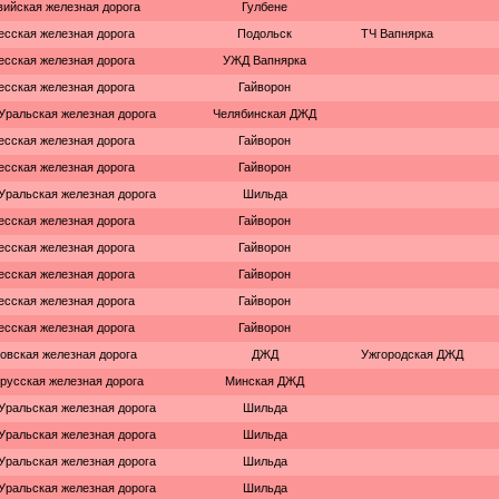
вийская железная дорога
Гулбене
есская железная дорога
Подольск
ТЧ Вапнярка
есская железная дорога
УЖД Вапнярка
есская железная дорога
Гайворон
ральская железная дорога
Челябинская ДЖД
есская железная дорога
Гайворон
есская железная дорога
Гайворон
ральская железная дорога
Шильда
есская железная дорога
Гайворон
есская железная дорога
Гайворон
есская железная дорога
Гайворон
есская железная дорога
Гайворон
есская железная дорога
Гайворон
овская железная дорога
ДЖД
Ужгородская ДЖД
русская железная дорога
Минская ДЖД
ральская железная дорога
Шильда
ральская железная дорога
Шильда
ральская железная дорога
Шильда
ральская железная дорога
Шильда