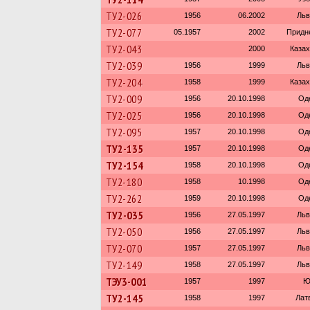
ТУ2-026
1956
06.2002
Льв
ТУ2-077
05.1957
2002
Придн
ТУ2-043
2000
Казах
ТУ2-039
1956
1999
Льв
ТУ2-204
1958
1999
Казах
ТУ2-009
1956
20.10.1998
Од
ТУ2-025
1956
20.10.1998
Од
ТУ2-095
1957
20.10.1998
Од
ТУ2-135
1957
20.10.1998
Од
ТУ2-154
1958
20.10.1998
Од
ТУ2-180
1958
10.1998
Од
ТУ2-262
1959
20.10.1998
Од
ТУ2-035
1956
27.05.1997
Льв
ТУ2-050
1956
27.05.1997
Льв
ТУ2-070
1957
27.05.1997
Льв
ТУ2-149
1958
27.05.1997
Льв
ТЭУ3-001
1957
1997
Ю
ТУ2-145
1958
1997
Лат