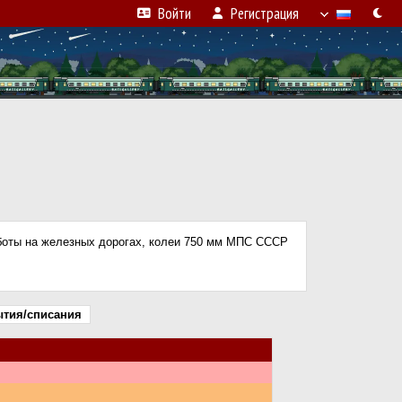
Войти
Регистрация
аботы на железных дорогах, колеи 750 мм МПС СССР
ытия/списания