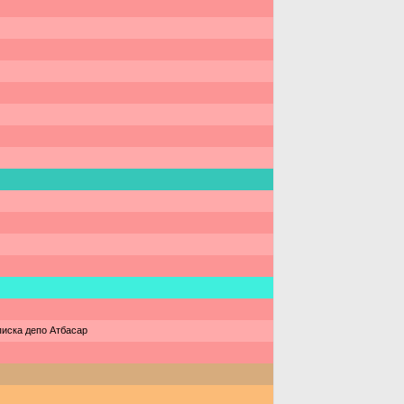
писка депо Атбасар