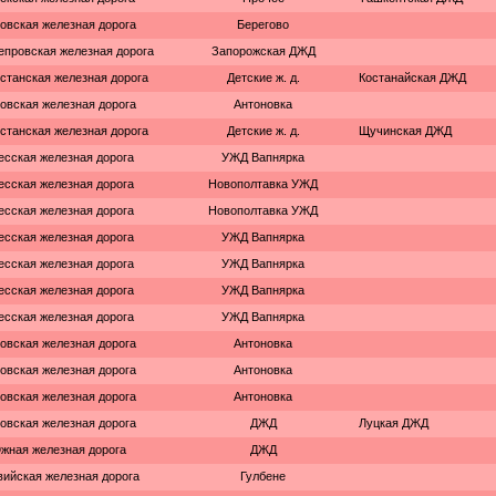
овская железная дорога
Берегово
епровская железная дорога
Запорожская ДЖД
станская железная дорога
Детские ж. д.
Костанайская ДЖД
овская железная дорога
Антоновка
станская железная дорога
Детские ж. д.
Щучинская ДЖД
есская железная дорога
УЖД Вапнярка
есская железная дорога
Новополтавка УЖД
есская железная дорога
Новополтавка УЖД
есская железная дорога
УЖД Вапнярка
есская железная дорога
УЖД Вапнярка
есская железная дорога
УЖД Вапнярка
есская железная дорога
УЖД Вапнярка
овская железная дорога
Антоновка
овская железная дорога
Антоновка
овская железная дорога
Антоновка
овская железная дорога
ДЖД
Луцкая ДЖД
жная железная дорога
ДЖД
вийская железная дорога
Гулбене