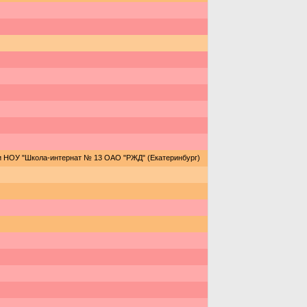
и НОУ "Школа-интернат № 13 ОАО "РЖД" (Екатеринбург)