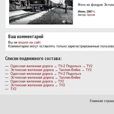
Фото из фондов Эстон
Июнь 1967 г.
Автор:
Архив
301
Ваш комментарий
Вы не
вошли на сайт
.
Комментарии могут оставлять только зарегистрированные пользов
Cписки подвижного состава:
—
Одесская железная дорога → ТЧ-2 Подольск → ТУ2
—
Эстонская железная дорога → Таллин-Вяйке → ТУ2
—
Одесская железная дорога → ТЧ-2 Подольск
—
Эстонская железная дорога → Таллин-Вяйке
—
Одесская железная дорога → ТУ2
—
Эстонская железная дорога → ТУ2
—
ТУ2
Главная стран