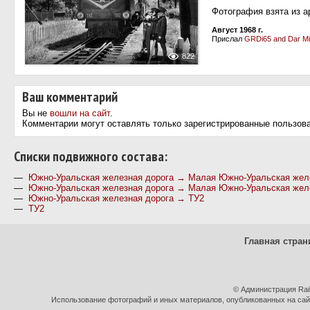
Фотография взята из 
Август 1968 г.
Прислал
GRDi65 and Dar Mi
822
Ваш комментарий
Вы не
вошли на сайт
.
Комментарии могут оставлять только зарегистрированные пользов
Cписки подвижного состава:
—
Южно-Уральская железная дорога → Малая Южно-Уральская жел
—
Южно-Уральская железная дорога → Малая Южно-Уральская жел
—
Южно-Уральская железная дорога → ТУ2
—
ТУ2
Главная стран
© Администрация Rai
Использование фотографий и иных материалов, опубликованных на сайт