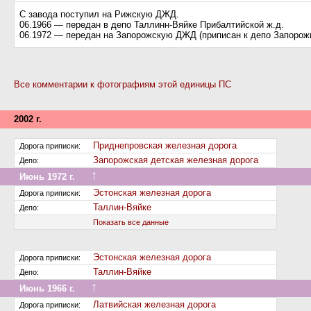
С завода поступил на Рижскую ДЖД.
06.1966 — передан в депо Таллинн-Вяйке Прибалтийской ж.д.
06.1972 — передан на Запорожскую ДЖД (приписан к депо Запорожь
Все комментарии к фотографиям этой единицы ПС
2002 г.
Приднепровская железная дорога
Дорога приписки:
Запорожская детская железная дорога
Депо:
↑
Июнь 1972 г.
Передан на другую дорогу (или на завод)
Эстонская железная дорога
Дорога приписки:
Таллин-Вяйке
Депо:
Показать все данные
Эстонская железная дорога
Дорога приписки:
Таллин-Вяйке
Депо:
↑
Июнь 1966 г.
Передан на другую дорогу (или на завод)
Латвийская железная дорога
Дорога приписки: