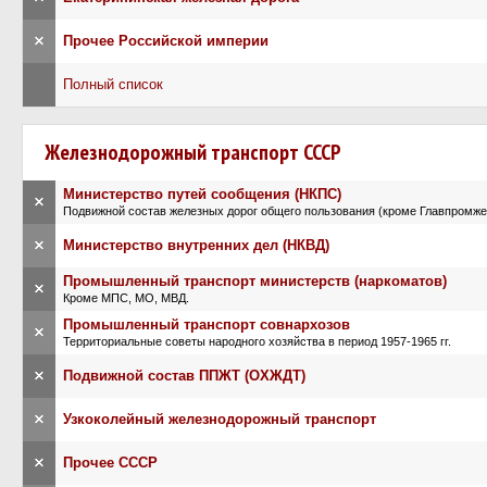
×
Прочее Российской империи
Полный список
Железнодорожный транспорт СССР
Министерство путей сообщения (НКПС)
×
Подвижной состав железных дорог общего пользования (кроме Главпромже
×
Министерство внутренних дел (НКВД)
Промышленный транспорт министерств (наркоматов)
×
Кроме МПС, МО, МВД.
Промышленный транспорт совнархозов
×
Территориальные советы народного хозяйства в период 1957-1965 гг.
×
Подвижной состав ППЖТ (ОХЖДТ)
×
Узкоколейный железнодорожный транспорт
×
Прочее СССР