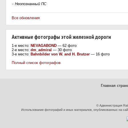
»
Неопознанный ПС
Все обновления
Активные фотографы этой железной дороги
1-е место:
NEVAGABOND
— 62 фото
2-е место:
dm_admiral
— 30 фото
3-е место:
Bahnbilder von W. and H. Brutzer
— 16 фото
Полный список фотографов
Главная стран
© Администрация Rai
Использование фотографий и иных материалов, опубликованных на сайт