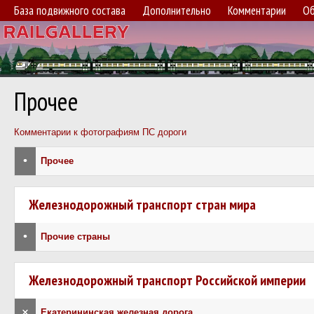
База подвижного состава
Дополнительно
Комментарии
Об
Прочее
Комментарии к фотографиям ПС дороги
•
Прочее
Железнодорожный транспорт стран мира
•
Прочие страны
Железнодорожный транспорт Российской империи
×
Екатерининская железная дорога