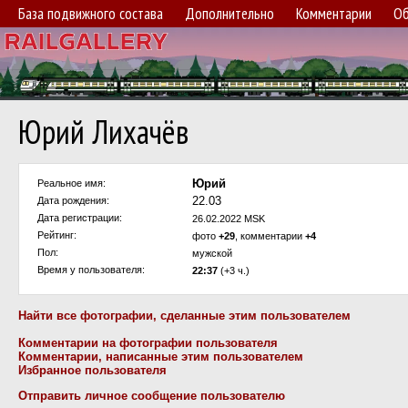
База подвижного состава
Дополнительно
Комментарии
Об
Юрий Лихачёв
Юрий
Реальное имя:
22.03
Дата рождения:
Дата регистрации:
26.02.2022 MSK
Рейтинг:
фото
+29
, комментарии
+4
Пол:
мужской
Время у пользователя:
22:37
(+3 ч.)
Найти все фотографии, сделанные этим пользователем
Комментарии на фотографии пользователя
Комментарии, написанные этим пользователем
Избранное пользователя
Отправить личное сообщение пользователю