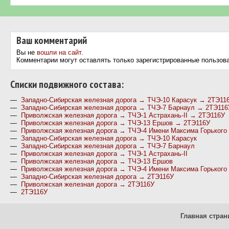
Ваш комментарий
Вы не
вошли на сайт
.
Комментарии могут оставлять только зарегистрированные пользов
Cписки подвижного состава:
—
Западно-Сибирская железная дорога → ТЧЭ-10 Карасук → 2ТЭ11
—
Западно-Сибирская железная дорога → ТЧЭ-7 Барнаул → 2ТЭ116
—
Приволжская железная дорога → ТЧЭ-1 Астрахань-II → 2ТЭ116У
—
Приволжская железная дорога → ТЧЭ-13 Ершов → 2ТЭ116У
—
Приволжская железная дорога → ТЧЭ-4 Имени Максима Горького
—
Западно-Сибирская железная дорога → ТЧЭ-10 Карасук
—
Западно-Сибирская железная дорога → ТЧЭ-7 Барнаул
—
Приволжская железная дорога → ТЧЭ-1 Астрахань-II
—
Приволжская железная дорога → ТЧЭ-13 Ершов
—
Приволжская железная дорога → ТЧЭ-4 Имени Максима Горького
—
Западно-Сибирская железная дорога → 2ТЭ116У
—
Приволжская железная дорога → 2ТЭ116У
—
2ТЭ116У
Главная стран