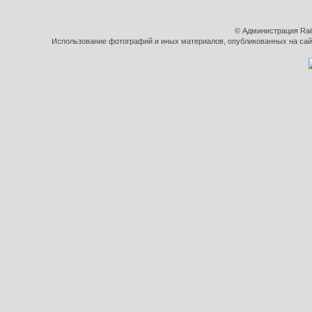
© Администрация Rai
Использование фотографий и иных материалов, опубликованных на сайт