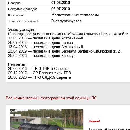
01.06.2010
Построен:
05.07.2010
Поступил c завода:
Магистральные тепловозы
Категория:
Эксплуатируется
Текущее состояние:
Эксплуатация:
С завода поступил в депо
имени Максима Горького
Приволжской ж. 
13.05.2013 — передан в депо Астрахань-II
20.07.2014 — передан в депо Ершов
13.04.2016 — передан в депо Астрахань-II
23.04.2019 — передан в депо Барнаул Западно-Сибирской ж. д.
25.09.2023 — передан в депо Карасук
Ремонты:
28.06.2013 — ТР-3 ТЧР-5 Сарепта
29.12.2017 — СР Воронежский ТРЗ
28.08.2023 — ТР-3 СЛД-39 Сарепта
Все комментарии к фотографиям этой единицы ПС
Новое!
Россия, Алтайский к