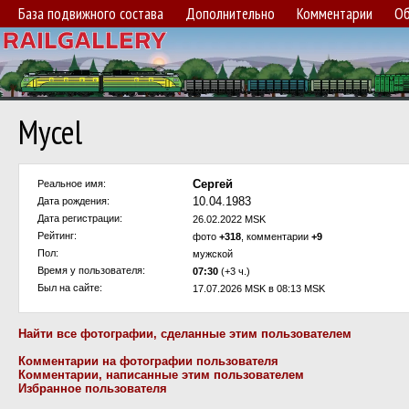
База подвижного состава
Дополнительно
Комментарии
Об
Mycel
Сергей
Реальное имя:
10.04.1983
Дата рождения:
Дата регистрации:
26.02.2022 MSK
Рейтинг:
фото
+318
, комментарии
+9
Пол:
мужской
Время у пользователя:
07:30
(+3 ч.)
Был на сайте:
17.07.2026 MSK в 08:13 MSK
Найти все фотографии, сделанные этим пользователем
Комментарии на фотографии пользователя
Комментарии, написанные этим пользователем
Избранное пользователя