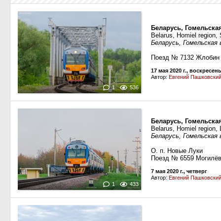
Беларусь, Гомельска
Belarus, Homiel region
Беларусь, Гомельская 
Поезд № 7132 Жлобин
17 мая 2020 г., воскресен
Автор:
Евгений Пашковски
1
536
Беларусь, Гомельска
Belarus, Homiel region,
Беларусь, Гомельская 
О. п. Новые Луки
Поезд № 6559 Могилё
7 мая 2020 г., четверг
Автор:
Евгений Пашковски
1
433