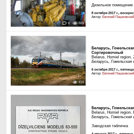
Дизельное помещение 
8 октября 2017 г., воскре
Автор:
Евгений Пашковски
6
669
Беларусь, Гомельска
Сортировочный
Belarus, Homiel region, 
Беларусь, Гомельская
6 октября 2017 г., пятница
Автор:
Евгений Пашковски
416
Беларусь, Гомельская
Belarus, Homiel region,
Беларусь, Гомельская 
Заводская табличка
4 августа 2017 г., пятница