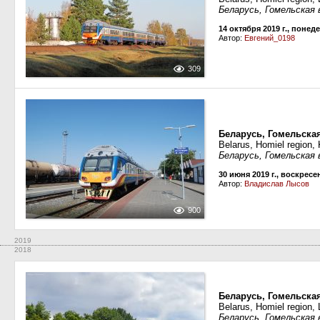
Беларусь, Гомельская 
14 октября 2019 г., понед
Автор:
Евгений_0198
309
Беларусь, Гомельска
Belarus, Homiel region, 
Беларусь, Гомельская 
30 июня 2019 г., воскресе
Автор:
Владислав Лысов
900
2019
2018
Беларусь, Гомельская
Belarus, Homiel region,
Беларусь, Гомельская 