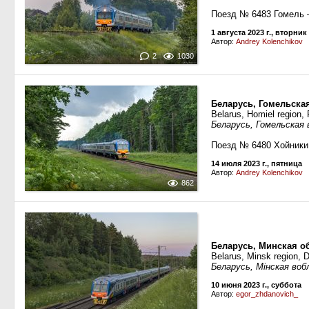
Поезд № 6483 Гомель
1 августа 2023 г., вторник
Автор:
Andrey Kolenchikov
2
1030
Беларусь, Гомельска
Belarus, Homiel region, 
Беларусь, Гомельская
Поезд № 6480 Хойник
14 июля 2023 г., пятница
Автор:
Andrey Kolenchikov
862
Беларусь, Минская о
Belarus, Minsk region,
Беларусь, Мiнская во
10 июня 2023 г., суббота
Автор:
egor_zhdanovich_