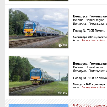
Беларусь, Гомельска
Belarus, Homiel region, T
Беларусь, Гомельская
Поезд № 7105 Гомель 
5 сентября 2021 г., воскр
Автор:
Andrey Kolenchikov
751
Беларусь, Гомельска
Belarus, Homiel region,
Беларусь, Гомельская
Поезд № 7108 Калинко
5 августа 2021 г., четверг
Автор:
Andrey Kolenchikov
562
ЧМЭ3-4090
,
Белорусс