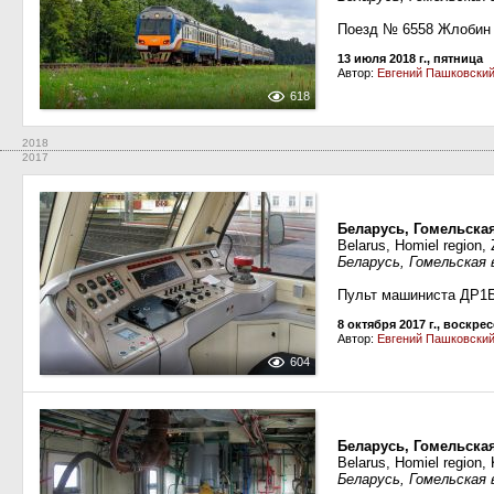
Поезд № 6558 Жлобин
13 июля 2018 г., пятница
Автор:
Евгений Пашковски
618
2018
2017
Беларусь, Гомельска
Belarus, Homiel region, 
Беларусь, Гомельская
Пульт машиниста ДР1Б
8 октября 2017 г., воскре
Автор:
Евгений Пашковски
604
Беларусь, Гомельска
Belarus, Homiel region, 
Беларусь, Гомельская 