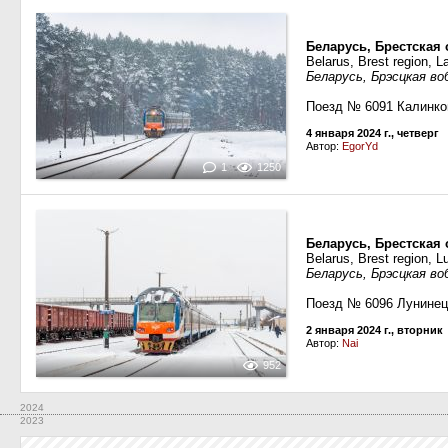
Беларусь, Брестская 
Belarus, Brest region, 
Беларусь, Брэсцкая во
Поезд № 6091 Калинко
4 января 2024 г., четверг
Автор:
EgorYd
1
1250
Беларусь, Брестская 
Belarus, Brest region, L
Беларусь, Брэсцкая во
Поезд № 6096 Лунинец
2 января 2024 г., вторник
Автор:
Nai
952
2024
2023