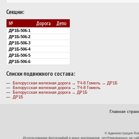
Секции:
№
Дорога
Депо
ДР1Б-506-1
ДР1Б-506-2
ДР1Б-506-3
ДР1Б-506-4
ДР1Б-506-5
ДР1Б-506-6
Cписки подвижного состава:
—
Белорусская железная дорога → ТЧ-8 Гомель → ДР1Б
—
Белорусская железная дорога → ТЧ-8 Гомель
—
Белорусская железная дорога → ДР1Б
—
ДР1Б
Главная стран
© Администрация Rai
Использование фотографий и иных материалов, опубликованных на сайт