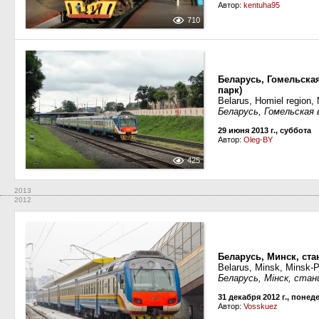
Автор:
kentuha95
710
Беларусь, Гомельска
парк)
Belarus, Homiel region,
Беларусь, Гомельская 
29 июня 2013 г., суббота
Автор:
Oleg-BY
425
2013
2012
Беларусь, Минск, ст
Belarus, Minsk, Minsk-P
Беларусь, Мiнск, стан
31 декабря 2012 г., поне
Автор:
Vosskuez