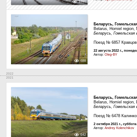
1391
Беларусь, Гомельска
Belarus, Homiel region, 
Беларусь, Гомельская 
Поезд № 6857 Кравцов
22 августа 2022 г., понед
Автор:
Oleg-BY
688
2022
2021
Беларусь, Гомельска
Belarus, Homiel region
Беларусь, Гомельская 
Поезд № 6478 Калинко
2 октября 2021 г., суббота
Автор:
Andrey Kolenchikov
642