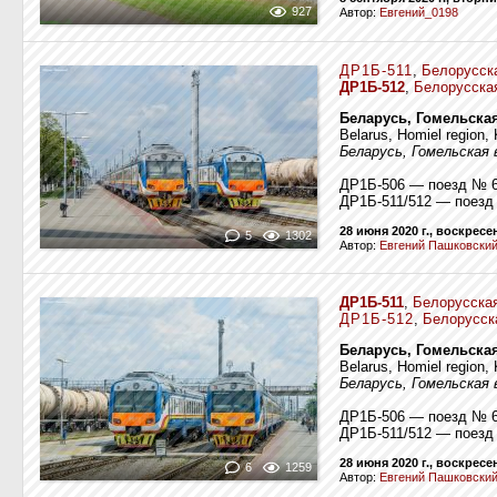
927
Автор:
Евгений_0198
ДР1Б-511
,
Белорусск
ДР1Б-512
,
Белорусска
Беларусь, Гомельска
Belarus, Homiel region, 
Беларусь, Гомельская 
ДР1Б-506 — поезд № 
ДР1Б-511/512 — поезд
28 июня 2020 г., воскресе
5
1302
Автор:
Евгений Пашковски
ДР1Б-511
,
Белорусская
ДР1Б-512
,
Белорусск
Беларусь, Гомельска
Belarus, Homiel region, 
Беларусь, Гомельская 
ДР1Б-506 — поезд № 
ДР1Б-511/512 — поезд
28 июня 2020 г., воскресе
6
1259
Автор:
Евгений Пашковски