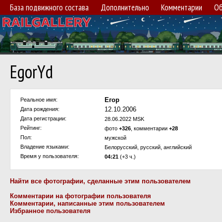
База подвижного состава
Дополнительно
Комментарии
Об
EgorYd
Егор
Реальное имя:
12.10.2006
Дата рождения:
Дата регистрации:
28.06.2022 MSK
Рейтинг:
фото
+326
, комментарии
+28
Пол:
мужской
Владение языками:
Белорусский, русский, английский
Время у пользователя:
04:21
(+3 ч.)
Найти все фотографии, сделанные этим пользователем
Комментарии на фотографии пользователя
Комментарии, написанные этим пользователем
Избранное пользователя