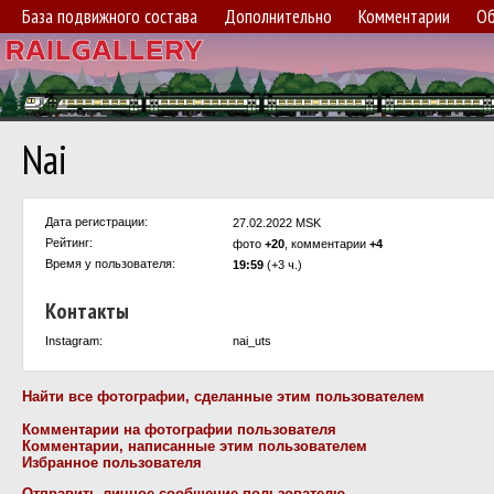
База подвижного состава
Дополнительно
Комментарии
Об
Nai
Дата регистрации:
27.02.2022 MSK
Рейтинг:
фото
+20
, комментарии
+4
Время у пользователя:
19:59
(+3 ч.)
Контакты
Instagram:
nai_uts
Найти все фотографии, сделанные этим пользователем
Комментарии на фотографии пользователя
Комментарии, написанные этим пользователем
Избранное пользователя
Отправить личное сообщение пользователю