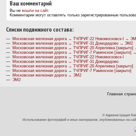
Ваш комментарий
Вы не
вошли на сайт
.
Комментарии могут оставлять только зарегистрированные пользов
Cписки подвижного состава:
—
Московская железная дорога → ТЧПРИГ-22 Новомосковск-I → Э
—
Московская железная дорога → ТЧПРИГ-31 Домодедово → ЭМ2
—
Московская железная дорога → ТЧПРИГ-20 Апрелевка [закрыто]
—
Московская железная дорога → ТЧПРИГ-7 Раменское [закрыто] 
—
Московская железная дорога → ТЧПРИГ-22 Новомосковск-I
—
Московская железная дорога → ТЧПРИГ-31 Домодедово
—
Московская железная дорога → ТЧПРИГ-20 Апрелевка [закрыто]
—
Московская железная дорога → ТЧПРИГ-7 Раменское [закрыто]
—
Московская железная дорога → ЭМ2
—
ЭМ2
Главная стран
© Администрация Rai
Использование фотографий и иных материалов, опубликованных на сайт