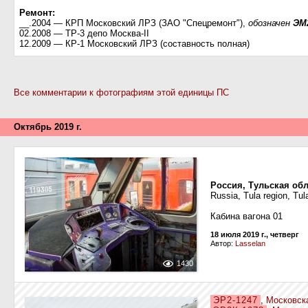
Ремонт:
__.2004 — КРП Московский ЛРЗ (ЗАО "Спецремонт"),
обозначен
ЭМ
02.2008 — ТР-3 депо Москва-II
12.2009 — КР-1 Московский ЛРЗ (составность полная)
Все комментарии к фотографиям этой единицы ПС
Октябрь 2019 г.
Россия, Тульская обл
Russia, Tula region, Tul
Кабина вагона 01
18 июля 2019 г., четверг
Автор:
Lasselan
1430
ЭР2-1247
,
Московск