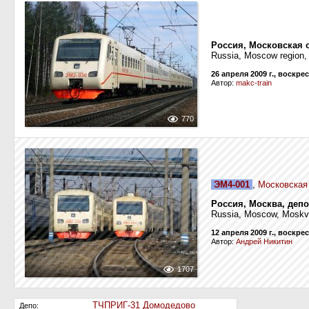
Россия, Московская 
Russia, Moscow region,
26 апреля 2009 г., воскре
Автор:
makc-train
770
ЭМ4-001
,
Московская
Россия, Москва, депо
Russia, Moscow, Moskva
12 апреля 2009 г., воскре
Автор:
Андрей Никитин
1707
ТЧПРИГ-31 Домодедово
Депо: