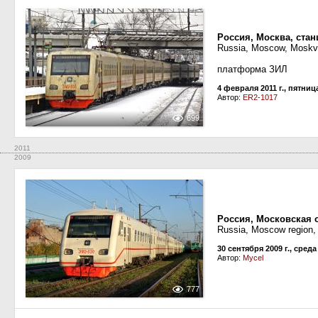
Россия, Москва, ста
Russia, Moscow, Moskva
платформа ЗИЛ
4 февраля 2011 г., пятниц
Автор:
ER2-1017
699
2011
2009
Россия, Московская 
Russia, Moscow region
30 сентября 2009 г., среда
Автор:
Mycel
777