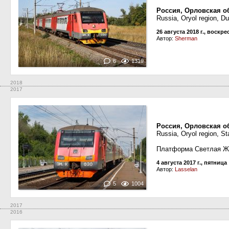
Россия, Орловская о
Russia, Oryol region, D
26 августа 2018 г., воскр
Автор:
Sherman
6
1319
2018
2017
Россия, Орловская о
Russia, Oryol region, S
Платформа Светлая Ж
4 августа 2017 г., пятница
Автор:
Lasselan
5
1004
2017
2016