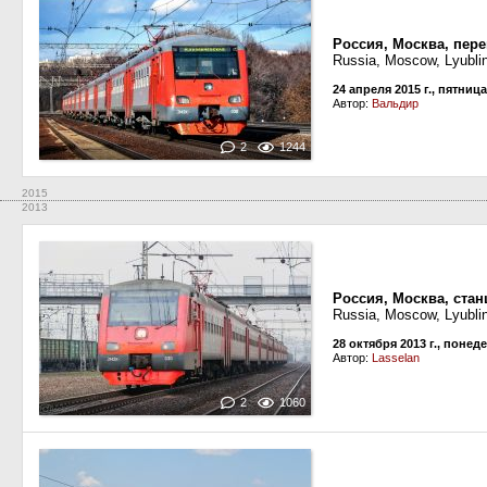
Россия, Москва, пе
Russia, Moscow, Lyublin
24 апреля 2015 г., пятница
Автор:
Вальдир
2
1244
2015
2013
Россия, Москва, ста
Russia, Moscow, Lyublin
28 октября 2013 г., понед
Автор:
Lasselan
2
1060