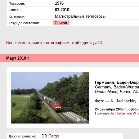
1976
Построен:
03.2010
Списан:
Магистральные тепловозы
Категория:
Списан
Текущее состояние:
Все комментарии к фотографиям этой единицы ПС
Март 2010 г.
Германия, Баден-Вюр
Germany, Baden-Württem
Deutschland, Baden-Wür
Фото — K. Jedlitschky
24 сентября 2005 г., суббо
Прислал
Bahnbilder von W. 
319
DB Cargo
Дорога приписки: