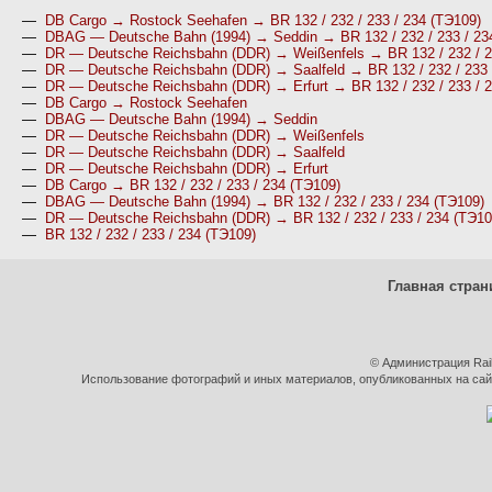
—
DB Cargo → Rostock Seehafen → BR 132 / 232 / 233 / 234 (ТЭ109)
—
DBAG — Deutsche Bahn (1994) → Seddin → BR 132 / 232 / 233 / 23
—
DR — Deutsche Reichsbahn (DDR) → Weißenfels → BR 132 / 232 / 2
—
DR — Deutsche Reichsbahn (DDR) → Saalfeld → BR 132 / 232 / 233 
—
DR — Deutsche Reichsbahn (DDR) → Erfurt → BR 132 / 232 / 233 / 
—
DB Cargo → Rostock Seehafen
—
DBAG — Deutsche Bahn (1994) → Seddin
—
DR — Deutsche Reichsbahn (DDR) → Weißenfels
—
DR — Deutsche Reichsbahn (DDR) → Saalfeld
—
DR — Deutsche Reichsbahn (DDR) → Erfurt
—
DB Cargo → BR 132 / 232 / 233 / 234 (ТЭ109)
—
DBAG — Deutsche Bahn (1994) → BR 132 / 232 / 233 / 234 (ТЭ109)
—
DR — Deutsche Reichsbahn (DDR) → BR 132 / 232 / 233 / 234 (ТЭ10
—
BR 132 / 232 / 233 / 234 (ТЭ109)
Главная стран
© Администрация Rai
Использование фотографий и иных материалов, опубликованных на сайт