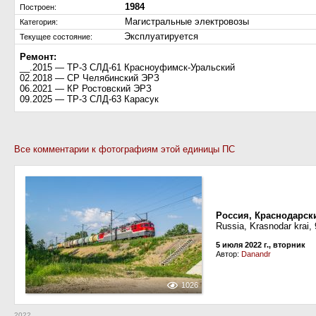
1984
Построен:
Магистральные электровозы
Категория:
Эксплуатируется
Текущее состояние:
Ремонт:
__.2015 — ТР-3 СЛД-61 Красноуфимск-Уральский
02.2018 — СР Челябинский ЭРЗ
06.2021 — КР Ростовский ЭРЗ
09.2025 — ТР-3 СЛД-63 Карасук
Все комментарии к фотографиям этой единицы ПС
Россия, Краснодарск
Russia, Krasnodar krai,
5 июля 2022 г., вторник
Автор:
Danandr
1026
2022