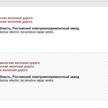
ская железная дорога
чная железная дорога
область, Ростовский электровозоремонтный завод
ostov electric locomotive repair works
авказская железная дорога
очная железная дорога
я железная дорога
область, Ростовский электровозоремонтный завод
ostov electric locomotive repair works