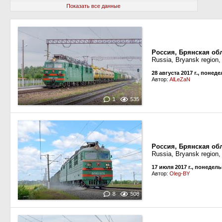
Показать все данные
Россия, Брянская об
Russia, Bryansk region,
28 августа 2017 г., понед
Автор:
AlLeZaN
1
535
Россия, Брянская об
Russia, Bryansk region
17 июля 2017 г., понедел
Автор:
Oleg-BY
8
508