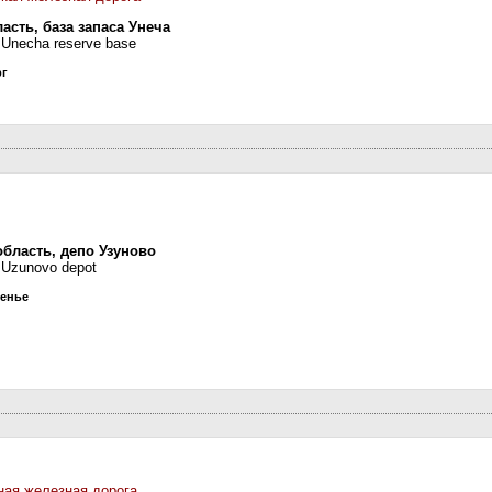
асть, база запаса Унеча
, Unecha reserve base
рг
бласть, депо Узуново
 Uzunovo depot
сенье
ная железная дорога