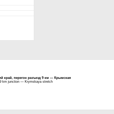
ий край, перегон разъезд 9 км — Крымская
 9 km junction — Krymskaya stretch