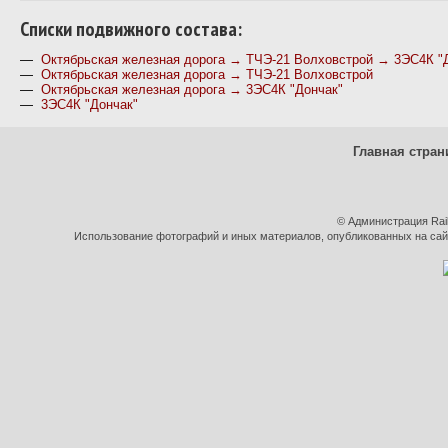
Cписки подвижного состава:
—
Октябрьская железная дорога → ТЧЭ-21 Волховстрой → 3ЭС4К "
—
Октябрьская железная дорога → ТЧЭ-21 Волховстрой
—
Октябрьская железная дорога → 3ЭС4К "Дончак"
—
3ЭС4К "Дончак"
Главная стран
© Администрация Rai
Использование фотографий и иных материалов, опубликованных на сайт