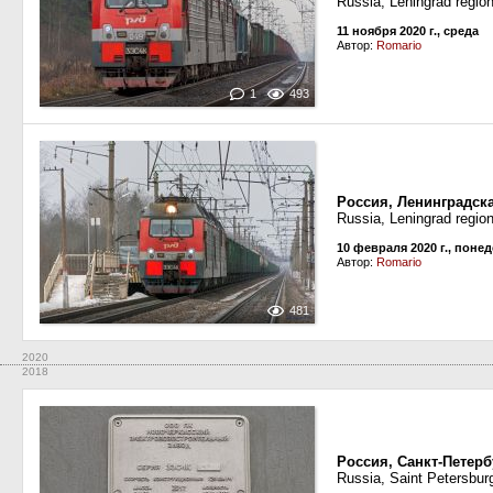
Russia, Leningrad regio
11 ноября 2020 г., среда
Автор:
Romario
1
493
Россия, Ленинградск
Russia, Leningrad regi
10 февраля 2020 г., поне
Автор:
Romario
481
2020
2018
Россия, Санкт-Петерб
Russia, Saint Petersbur