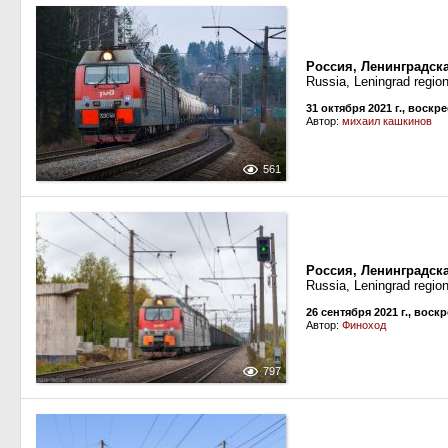
Россия, Ленинградск
Russia, Leningrad regio
31 октября 2021 г., воскр
Автор:
михаил кашкинов
561
Россия, Ленинградска
Russia, Leningrad regio
26 сентября 2021 г., воск
Автор:
Финоход
797