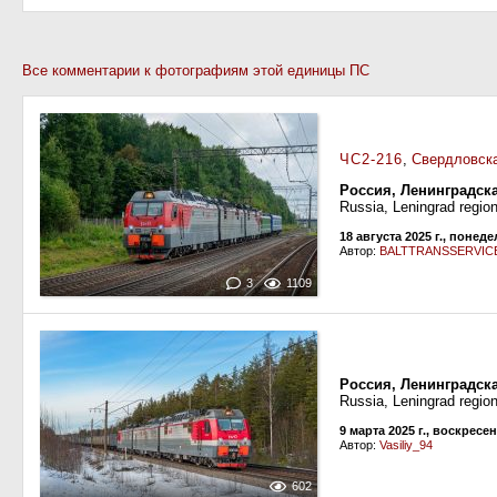
Все комментарии к фотографиям этой единицы ПС
ЧС2-216
,
Свердловска
Россия, Ленинградска
Russia, Leningrad regio
18 августа 2025 г., понед
Автор:
BALTTRANSSERVIC
3
1109
Россия, Ленинградск
Russia, Leningrad regi
9 марта 2025 г., воскресе
Автор:
Vasiliy_94
602