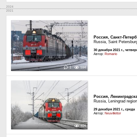
2024
2021
Россия, Санкт-Петерб
Russia, Saint Petersbur
30 декабря 2021 г., четвер
Автор:
Romario
1
594
Россия, Ленинградск
Russia, Leningrad regi
29 декабря 2021 г., среда
Автор:
Neuvillettor
404