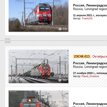
Россия, Ленинградск
Russia, Leningrad regio
11 апреля 2021 г., воскре
Автор:
TramLVS
511
2021
2020
2ЭС4К-013
,
Октябрьс
Россия, Ленинградска
Russia, Leningrad regio
27 ноября 2020 г., пятниц
Автор:
Pavel_Gretsov
847
Россия, Ленинградск