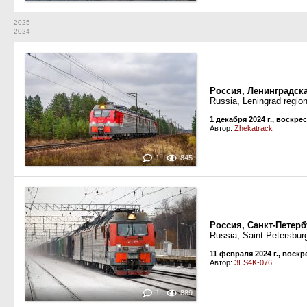
2025
2024
Россия, Ленинградск
Russia, Leningrad regio
1 декабря 2024 г., воскре
Автор:
Zhekatrack
1
845
Россия, Санкт-Петерб
Russia, Saint Petersburg
11 февраля 2024 г., воск
Автор:
3ES4K-076
1
889