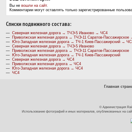
Вы не
вошли на сайт
.
Комментарии могут оставлять только зарегистрированные пользов
Cписки подвижного состава:
—
Северная железная дорога → ТЧЭ-5 Иваново → ЧС4
—
Приволжская железная дорога → ТЧЭ-11 Саратов-Пассажирское
—
Юго-Западная железная дорога → ТЧ-1 Киев-Пассажирский → ЧС
—
Северная железная дорога → ТЧЭ-5 Иваново
—
Приволжская железная дорога → ТЧЭ-11 Саратов-Пассажирское
—
Юго-Западная железная дорога → ТЧ-1 Киев-Пассажирский
—
Северная железная дорога → ЧС4
—
Приволжская железная дорога → ЧС4
—
Юго-Западная железная дорога → ЧС4
—
ЧС4
Главная стран
© Администрация Rai
Использование фотографий и иных материалов, опубликованных на сайт