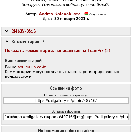
Беларусь, Гомельская вобласць, дэпо Жлобін
Автор:
Andrey Kolenchikov
·
Андреевичи
Дата:
30 января 2021 г.
2М62У-0316
Комментарии
·
3
Показать комментарии, написанные на TrainPix
(3)
Ваш комментарий
Вы не
вошли на сайт
.
Комментарии могут оставлять только зарегистрированные
пользователи.
Ссылки на фото
Прямая ссылка на страницу:
Вставка в форумы:
Информация о фотографии