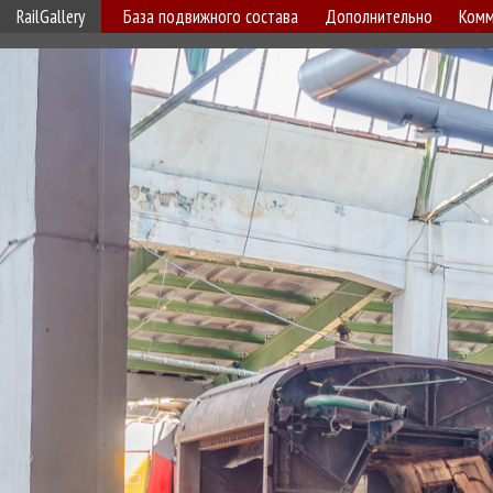
RailGallery
База подвижного состава
Дополнительно
Комм