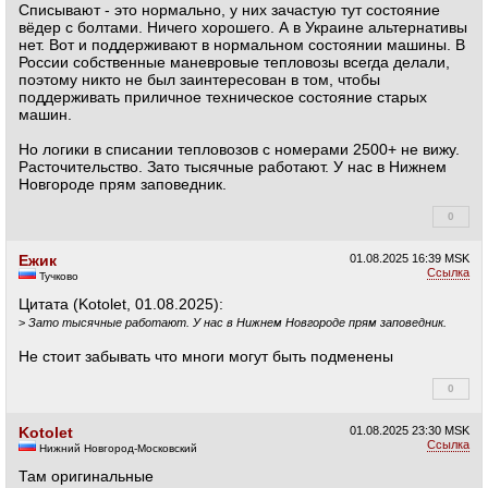
Списывают - это нормально, у них зачастую тут состояние
вёдер с болтами. Ничего хорошего. А в Украине альтернативы
нет. Вот и поддерживают в нормальном состоянии машины. В
России собственные маневровые тепловозы всегда делали,
поэтому никто не был заинтересован в том, чтобы
поддерживать приличное техническое состояние старых
машин.
Но логики в списании тепловозов с номерами 2500+ не вижу.
Расточительство. Зато тысячные работают. У нас в Нижнем
Новгороде прям заповедник.
0
+1
Ежик
01.08.2025
16:39 MSK
Ссылка
Тучково
Цитата (Kotolet, 01.08.2025):
>
Зато тысячные работают. У нас в Нижнем Новгороде прям заповедник.
Не стоит забывать что многи могут быть подменены
0
+0
Kotolet
01.08.2025
23:30 MSK
Ссылка
Нижний Новгород-Московский
Там оригинальные