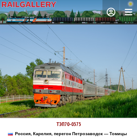
ТЭП70-0373
Россия, Карелия, перегон Петрозаводск — Томицы