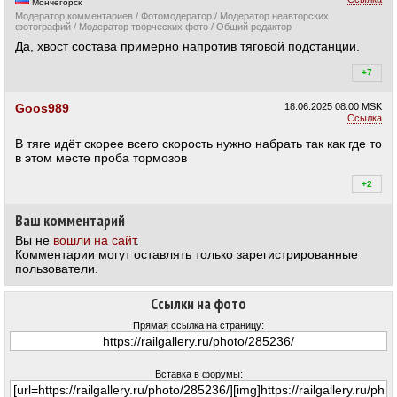
Мончегорск
Модератор комментариев / Фотомодератор / Модератор неавторских
фотографий / Модератор творческих фото / Общий редактор
Да, хвост состава примерно напротив тяговой подстанции.
+7
+7
Goos989
18.06.2025
08:00 MSK
Ссылка
В тяге идёт скорее всего скорость нужно набрать так как где то
в этом месте проба тормозов
+2
+2
Ваш комментарий
Вы не
вошли на сайт
.
Комментарии могут оставлять только зарегистрированные
пользователи.
Ссылки на фото
Прямая ссылка на страницу:
Вставка в форумы: