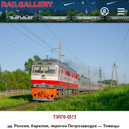
ТЭП70-0373
Россия, Карелия, перегон Петрозаводск — Томицы