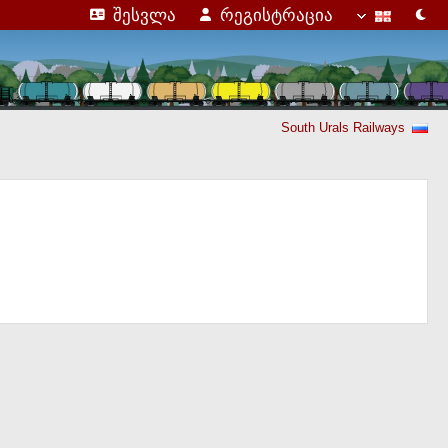
შესვლა
რეგისტრაცია
South Urals Railways