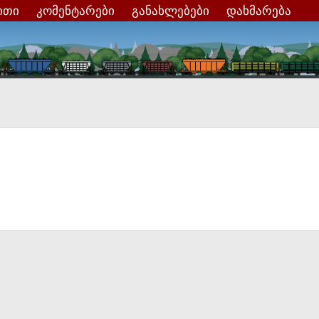
ითი
კომენტარები
განახლებები
დახმარება