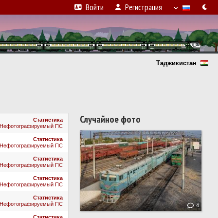
Войти
Регистрация
Таджикистан
Случайное фото
Статистика
Нефотографируемый ПС
Статистика
Нефотографируемый ПС
Статистика
Нефотографируемый ПС
Статистика
Нефотографируемый ПС
Статистика
Нефотографируемый ПС
4
Статистика