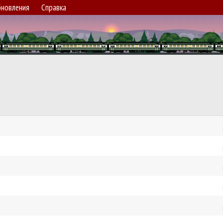
новления
Справка