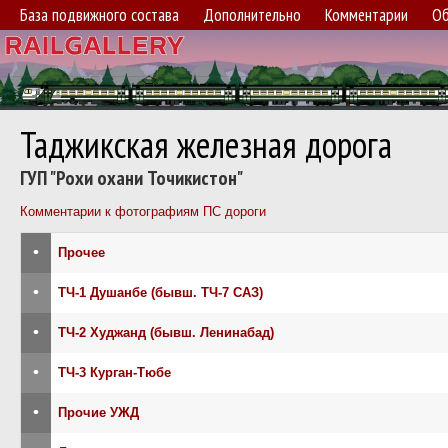
База подвижного состава
Дополнительно
Комментарии
Об
Таджикская железная дорога
ГУП "Рохи охани Точикистон"
Комментарии к фотографиям ПС дороги
•
Прочее
•
ТЧ-1 Душанбе (бывш. ТЧ-7 САЗ)
•
ТЧ-2 Худжанд (бывш. Ленинабад)
•
ТЧ-3 Курган-Тюбе
•
Прочие УЖД