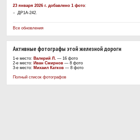
23 января 2026 г. добавлено 1 фото
:
»
ДР1А-242.
Все обновления
Активные фотографы этой железной дороги
1-е место:
Валерий Л.
— 16 фото
2-е место:
Иван Смирнов
— 8 фото
3-е место:
Михаил Катков
— 8 фото
Полный список фотографов