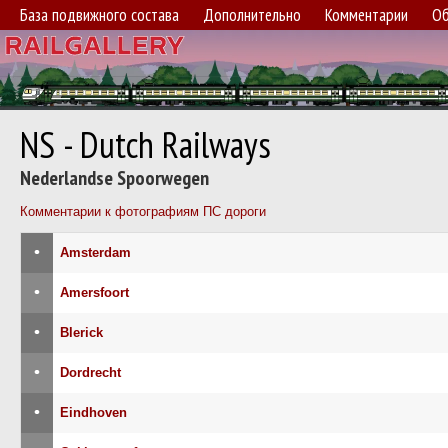
База подвижного состава
Дополнительно
Комментарии
Об
NS - Dutch Railways
Nederlandse Spoorwegen
Комментарии к фотографиям ПС дороги
•
Amsterdam
•
Amersfoort
•
Blerick
•
Dordrecht
•
Eindhoven