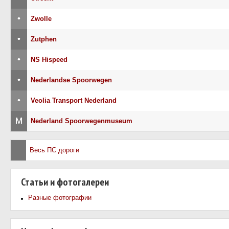
•
Zwolle
•
Zutphen
•
NS Hispeed
•
Nederlandse Spoorwegen
•
Veolia Transport Nederland
М
Nederland Spoorwegenmuseum
Весь ПС дороги
Статьи и фотогалереи
Разные фотографии