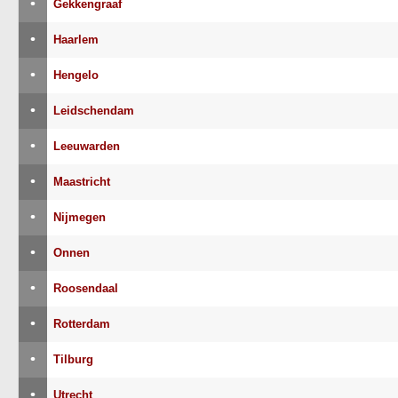
•
Gekkengraaf
•
Haarlem
•
Hengelo
•
Leidschendam
•
Leeuwarden
•
Maastricht
•
Nijmegen
•
Onnen
•
Roosendaal
•
Rotterdam
•
Tilburg
•
Utrecht