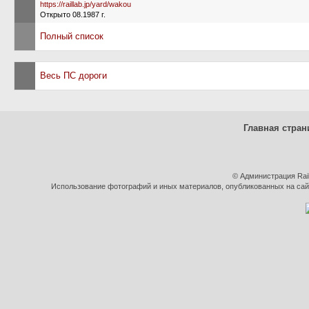
https://raillab.jp/yard/wakou
Открыто 08.1987 г.
Полный список
Весь ПС дороги
Главная стран
© Администрация Rai
Использование фотографий и иных материалов, опубликованных на сайт