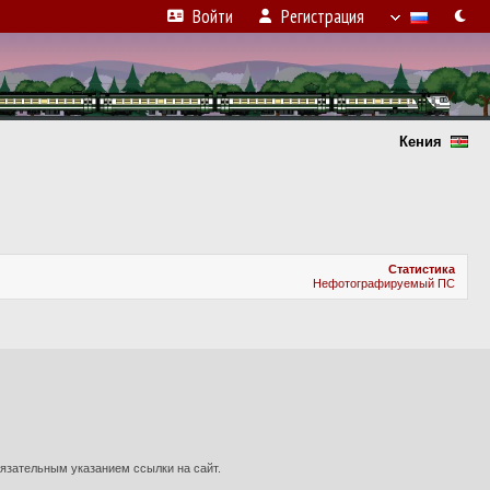
Войти
Регистрация
Кения
Статистика
Нефотографируемый ПС
язательным указанием ссылки на сайт.