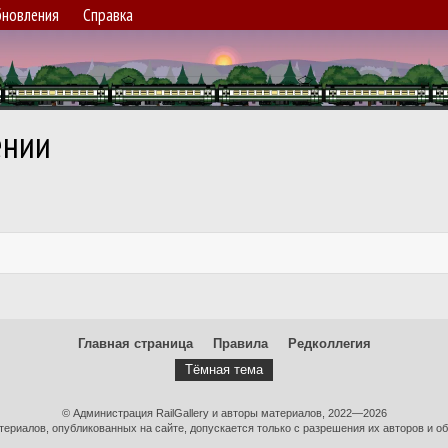
новления
Справка
ении
Главная страница
Правила
Редколлегия
Тёмная тема
© Администрация RailGallery и авторы материалов, 2022—2026
ериалов, опубликованных на сайте, допускается только с разрешения их авторов и об