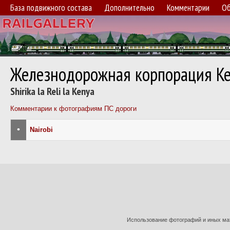
База подвижного состава
Дополнительно
Комментарии
Об
Железнодорожная корпорация К
Shirika la Reli la Kenya
Комментарии к фотографиям ПС дороги
•
Nairobi
Использование фотографий и иных мат