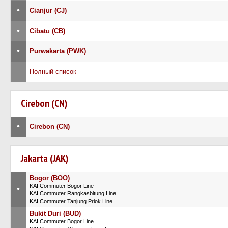
•
Cianjur (CJ)
•
Cibatu (CB)
•
Purwakarta (PWK)
Полный список
Cirebon (CN)
•
Cirebon (CN)
Jakarta (JAK)
Bogor (BOO)
KAI Commuter Bogor Line
•
KAI Commuter Rangkasbitung Line
KAI Commuter Tanjung Priok Line
Bukit Duri (BUD)
KAI Commuter Bogor Line