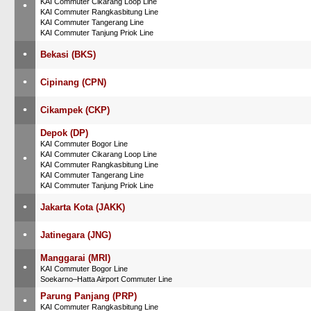
KAI Commuter Cikarang Loop Line
•
KAI Commuter Rangkasbitung Line
KAI Commuter Tangerang Line
KAI Commuter Tanjung Priok Line
•
Bekasi (BKS)
•
Cipinang (CPN)
•
Cikampek (CKP)
Depok (DP)
KAI Commuter Bogor Line
KAI Commuter Cikarang Loop Line
•
KAI Commuter Rangkasbitung Line
KAI Commuter Tangerang Line
KAI Commuter Tanjung Priok Line
•
Jakarta Kota (JAKK)
•
Jatinegara (JNG)
Manggarai (MRI)
•
KAI Commuter Bogor Line
Soekarno–Hatta Airport Commuter Line
Parung Panjang (PRP)
•
KAI Commuter Rangkasbitung Line