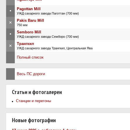
Pagottan Mill
•
УЖД сахарного завода Паготтан (700 мм)
Pakis Baru Mill
×
750 мм
Semboro Mill
•
УЖД сахарного завода Семборо (700 мм)
Трангкил
×
УЖД сахарного завода Трангкил, Центральная Ява
Полный список
Весь ПС дороги
Статьи и фотогалереи
Станции и перегоны
Новые фотографии