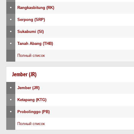
•
Rangkasbitung (RK)
•
Serpong (SRP)
•
Sukabumi (SI)
•
Tanah Abang (THB)
Полный список
Jember (JR)
•
Jember (JR)
•
Ketapang (KTG)
•
Probolinggo (PB)
Полный список