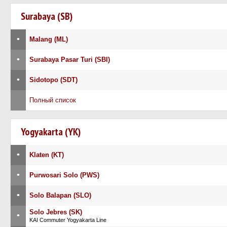
Surabaya (SB)
•
Malang (ML)
•
Surabaya Pasar Turi (SBI)
•
Sidotopo (SDT)
Полный список
Yogyakarta (YK)
•
Klaten (KT)
•
Purwosari Solo (PWS)
•
Solo Balapan (SLO)
Solo Jebres (SK)
•
KAI Commuter Yogyakarta Line