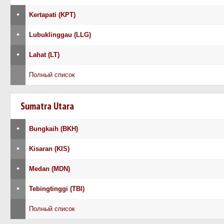
•
Kertapati (KPT)
•
Lubuklinggau (LLG)
•
Lahat (LT)
Полный список
Sumatra Utara
•
Bungkaih (BKH)
•
Kisaran (KIS)
•
Medan (MDN)
•
Tebingtinggi (TBI)
Полный список