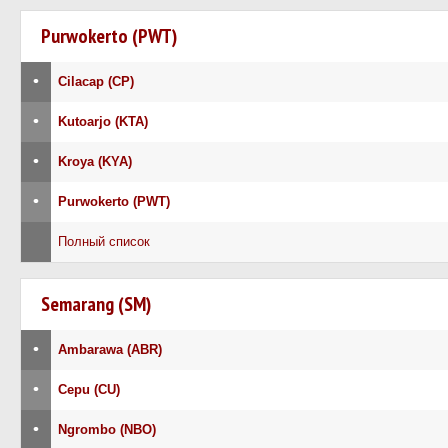
Purwokerto (PWT)
•
Cilacap (CP)
•
Kutoarjo (KTA)
•
Kroya (KYA)
•
Purwokerto (PWT)
Полный список
Semarang (SM)
•
Ambarawa (ABR)
•
Cepu (CU)
•
Ngrombo (NBO)