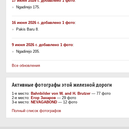
17 июня 2026 г. добавлено 1 фото
:
»
Ngadirejo 175.
16 июня 2026 г. добавлено 1 фото
:
»
Pakis Baru 8.
9 июня 2026 г. добавлено 1 фото
:
»
Ngadirejo 205.
Все обновления
Активные фотографы этой железной дороги
1-е место:
Bahnbilder von W. and H. Brutzer
— 77 фото
2-е место:
Егор Захаров
— 29 фото
3-е место:
NEVAGABOND
— 12 фото
Полный список фотографов