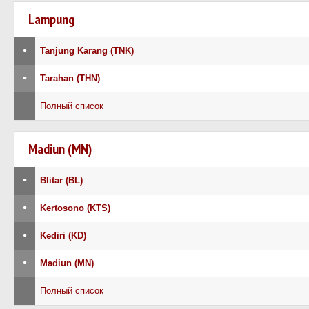
Lampung
•
Tanjung Karang (TNK)
•
Tarahan (THN)
Полный список
Madiun (MN)
•
Blitar (BL)
•
Kertosono (KTS)
•
Kediri (KD)
•
Madiun (MN)
Полный список