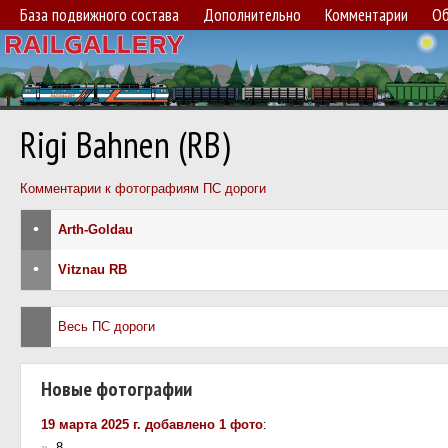
База подвижного состава
Дополнительно
Комментарии
Об
Rigi Bahnen (RB)
Комментарии к фотографиям ПС дороги
•
Arth-Goldau
•
Vitznau RB
Весь ПС дороги
Новые фотографии
19 марта 2025 г. добавлено 1 фото
:
»
8.