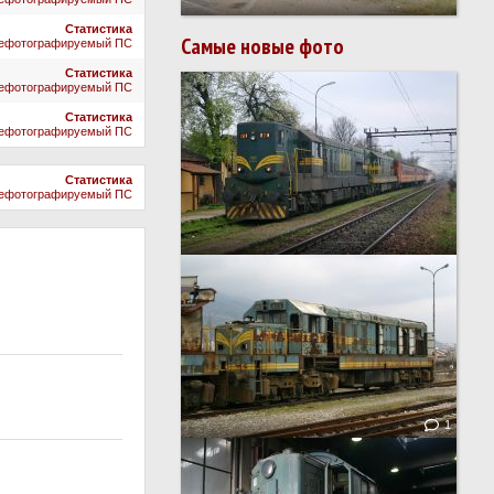
Статистика
Самые новые фото
ефотографируемый ПС
Статистика
ефотографируемый ПС
Статистика
ефотографируемый ПС
Статистика
ефотографируемый ПС
1