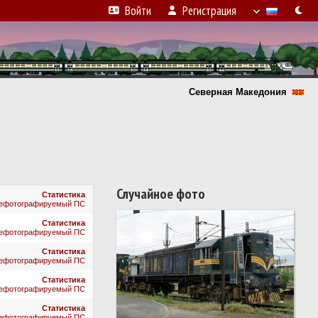
Войти
Регистрация
Северная Македония
Случайное фото
Статистика
ефотографируемый ПС
Статистика
ефотографируемый ПС
Статистика
ефотографируемый ПС
Статистика
ефотографируемый ПС
Статистика
ефотографируемый ПС