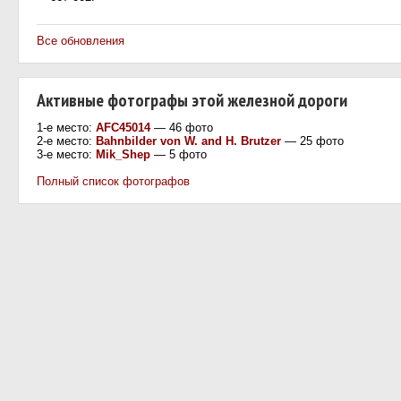
Все обновления
Активные фотографы этой железной дороги
1-е место:
AFC45014
— 46 фото
2-е место:
Bahnbilder von W. and H. Brutzer
— 25 фото
3-е место:
Mik_Shep
— 5 фото
Полный список фотографов