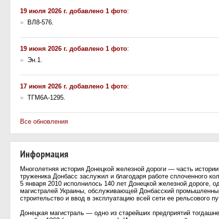
19 июля 2026 г. добавлено 1 фото
:
»
ВЛ8-576.
19 июня 2026 г. добавлено 1 фото
:
»
Эн.1.
17 июня 2026 г. добавлено 1 фото
:
»
ТГМ6А-1295.
Все обновления
Информация
Многолетняя история Донецкой железной дороги — часть истории 
труженика Донбасс заслужил и благодаря работе сплоченного ко
5 января 2010 исполнилось 140 лет Донецкой железной дороге, о
магистралей Украины, обслуживающей Донбасский промышленный 
строительство и ввод в эксплуатацию всей сети ее рельсового пу
Донецкая магистраль — одно из старейших предприятий тогдашне