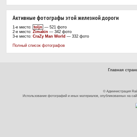
Активные фотографы этой железной дороги
1-е место:
toljn
— 521 фото
2-е место:
Zimakin
— 342 фото
3-е место:
CraZy Man World
— 332 фото
Полный список фотографов
Главная стран
© Администрация Rai
Использование фотографий и иных материалов, опубликованных на сайт