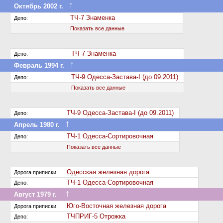
↑
Октябрь 2002 г.
Передан в другое депо дороги
ТЧ-7 Знаменка
Депо:
Показать все данные
ТЧ-7 Знаменка
Депо:
↑
Февраль 1994 г.
Передан в другое депо дороги
ТЧ-9 Одесса-Застава-І (до 09.2011)
Депо:
Показать все данные
ТЧ-9 Одесса-Застава-І (до 09.2011)
Депо:
↑
Апрель 1980 г.
Передан в другое депо дороги
ТЧ-1 Одесса-Сортировочная
Депо:
Показать все данные
Одесская железная дорога
Дорога приписки:
ТЧ-1 Одесса-Сортировочная
Депо:
↑
Август 1979 г.
Передан на другую дорогу (или на завод)
Юго-Восточная железная дорога
Дорога приписки:
ТЧПРИГ-5 Отрожка
Депо: