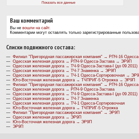
Показать все данные
Ваш комментарий
Вы не
вошли на сайт
.
Комментарии могут оставлять только зарегистрированные пользов
Cписки подвижного состава:
—
Филиал "Пригородная пассажирская компания" → РПЧ-16 Одесса
—
Одесская железная дорога → РПЧ-9 Одесса-Застава → ЭР9П
—
Одесская железная дорога → ТЧ-9 Одесса-Застава-І (до 09.2011
—
Одесская железная дорога → ТЧ-7 Знаменка → ЭР9П
—
Одесская железная дорога → ТЧ-1 Одесса-Сортировочная → ЭР
—
Юго-Восточная железная дорога → ТЧПРИГ-5 Отрожка → ЭР9П
—
Филиал "Пригородная пассажирская компания" → РПЧ-16 Одесса-
—
Одесская железная дорога → РПЧ-9 Одесса-Застава
—
Одесская железная дорога → ТЧ-9 Одесса-Застава-І (до 09.2011)
—
Одесская железная дорога → ТЧ-7 Знаменка
—
Одесская железная дорога → ТЧ-1 Одесса-Сортировочная
—
Юго-Восточная железная дорога → ТЧПРИГ-5 Отрожка
—
Филиал "Пригородная пассажирская компания" → ЭР9П
—
Одесская железная дорога → ЭР9П
—
Юго-Восточная железная дорога → ЭР9П
—
ЭР9П