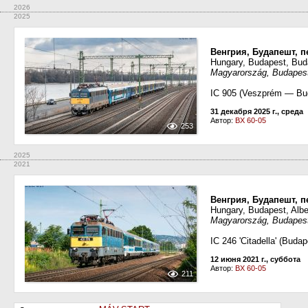
2026
2025
Венгрия, Будапешт, 
Hungary, Budapest, Bud
Magyarország, Budapes
IC 905 (Veszprém — Bud
31 декабря 2025 г., среда
Автор:
BX 60-05
253
2025
2021
Венгрия, Будапешт, 
Hungary, Budapest, Albe
Magyarország, Budapest
IC 246 'Citadella' (Budap
12 июня 2021 г., суббота
Автор:
BX 60-05
211