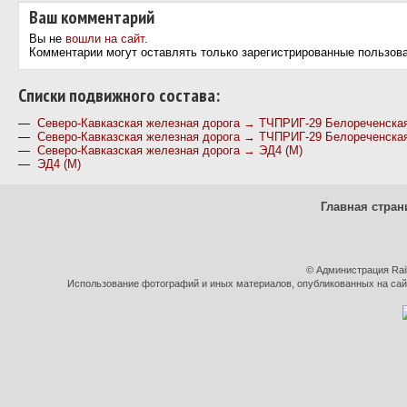
Ваш комментарий
Вы не
вошли на сайт
.
Комментарии могут оставлять только зарегистрированные пользов
Cписки подвижного состава:
—
Северо-Кавказская железная дорога → ТЧПРИГ-29 Белореченска
—
Северо-Кавказская железная дорога → ТЧПРИГ-29 Белореченска
—
Северо-Кавказская железная дорога → ЭД4 (М)
—
ЭД4 (М)
Главная стран
© Администрация Rai
Использование фотографий и иных материалов, опубликованных на сайт