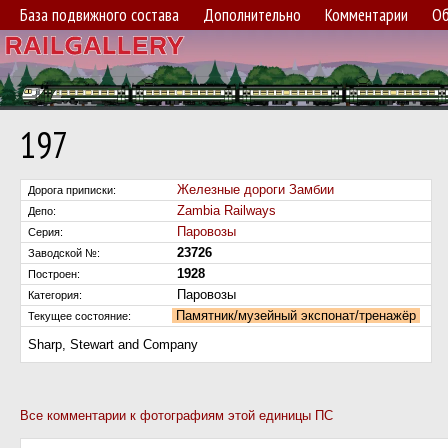
База подвижного состава
Дополнительно
Комментарии
Об
197
Железные дороги Замбии
Дорога приписки:
Zambia Railways
Депо:
Паровозы
Серия:
23726
Заводской №:
1928
Построен:
Паровозы
Категория:
Памятник/музейный экспонат/тренажёр
Текущее состояние:
Sharp, Stewart and Company
Все комментарии к фотографиям этой единицы ПС