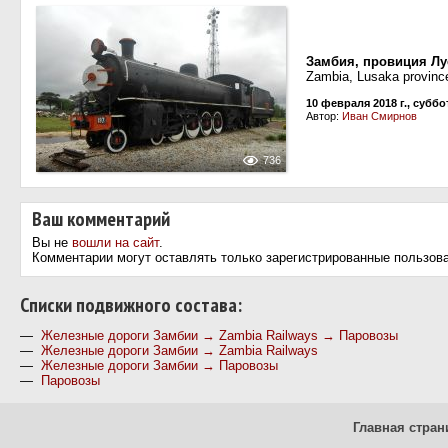
Замбия, провиция Лу
Zambia, Lusaka province
10 февраля 2018 г., суббо
Автор:
Иван Смирнов
736
Ваш комментарий
Вы не
вошли на сайт
.
Комментарии могут оставлять только зарегистрированные пользов
Cписки подвижного состава:
—
Железные дороги Замбии → Zambia Railways → Паровозы
—
Железные дороги Замбии → Zambia Railways
—
Железные дороги Замбии → Паровозы
—
Паровозы
Главная стран