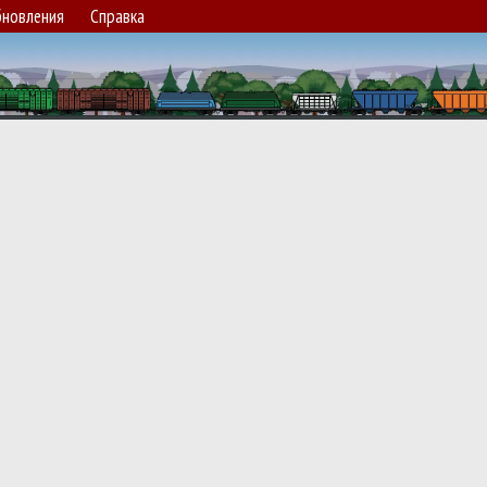
новления
Справка