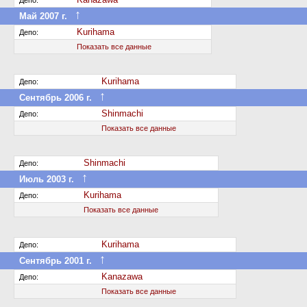
Депо:
↑
Май 2007 г.
Передан в другое депо дороги
Kurihama
Депо:
Показать все данные
Kurihama
Депо:
↑
Сентябрь 2006 г.
Передан в другое депо дороги
Shinmachi
Депо:
Показать все данные
Shinmachi
Депо:
↑
Июль 2003 г.
Передан в другое депо дороги
Kurihama
Депо:
Показать все данные
Kurihama
Депо:
↑
Сентябрь 2001 г.
Передан в другое депо дороги
Kanazawa
Депо:
Показать все данные