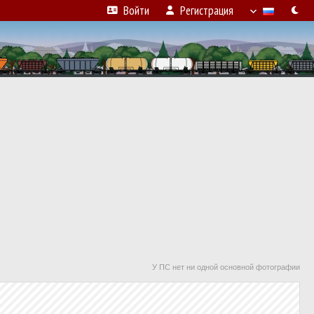
Войти
Регистрация
У ПС нет ни одной основной фотографии