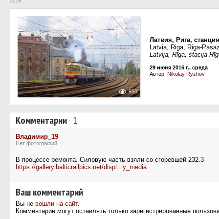
2016
Латвия, Рига, станци
Latvia, Riga, Riga-Pasaz
Latvija, Rīga, stacija Rī
29 июня 2016 г., среда
Автор:
Nikolay Ryzhov
950
Комментарии
·
1
Владимир_19
Нет фотографий
В процессе ремонта. Силовую часть взяли со сгоревшей 232.3
https://gallery.balticrailpics.net/displ...y_media
Ваш комментарий
Вы не
вошли на сайт
.
Комментарии могут оставлять только зарегистрированные пользов