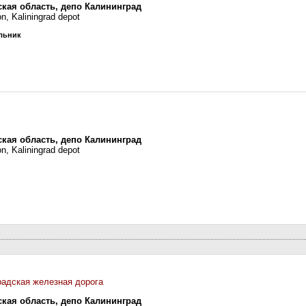
ская область, депо Калининград
on, Kaliningrad depot
ельник
ская область, депо Калининград
on, Kaliningrad depot
радская железная дорога
ская область, депо Калининград