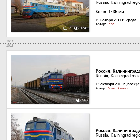
Russia, Kaliningrad regi
Колея 1435 мм
15 ноября 2017 г., среда
Автор:
Leha
2
1241
2017
2013
Россия, Калининград
Russia, Kaliningrad reg
13 октября 2013 г., воскр
Автор:
Denis Solovev
563
Россия, Калининград
Russia, Kaliningrad reg