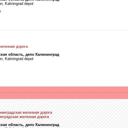
on, Kaliningrad depot
к
железная дорога
ская область, депо Калининград
on, Kaliningrad depot
нинградская железная дорога
инградская железная дорога
ская область, депо Калининград