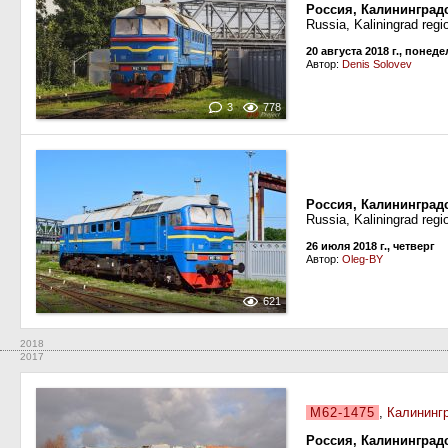
Россия, Калининград
Russia, Kaliningrad regi
20 августа 2018 г., понед
Автор:
Denis Solovev
3
778
Россия, Калининград
Russia, Kaliningrad regi
26 июля 2018 г., четверг
Автор:
Oleg-BY
621
2018
2017
М62-1475
,
Калининг
Россия, Калининград