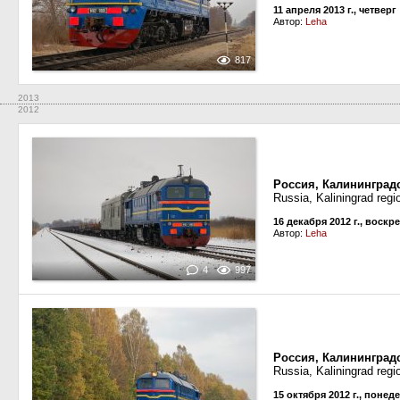
11 апреля 2013 г., четверг
Автор:
Leha
817
2013
2012
Россия, Калининградс
Russia, Kaliningrad regi
16 декабря 2012 г., воскр
Автор:
Leha
4
997
Россия, Калининград
Russia, Kaliningrad reg
15 октября 2012 г., понед