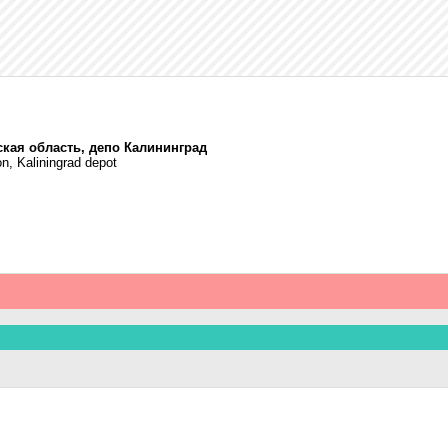
ская область, депо Калининград
on, Kaliningrad depot