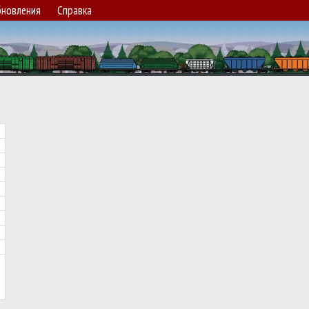
новления
Справка