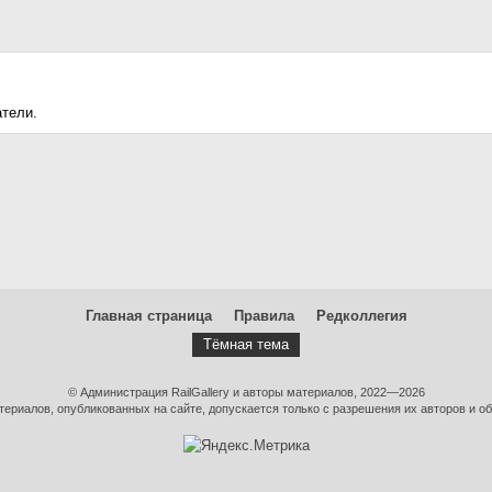
атели.
Главная страница
Правила
Редколлегия
Тёмная тема
© Администрация RailGallery и авторы материалов, 2022—2026
ериалов, опубликованных на сайте, допускается только с разрешения их авторов и об