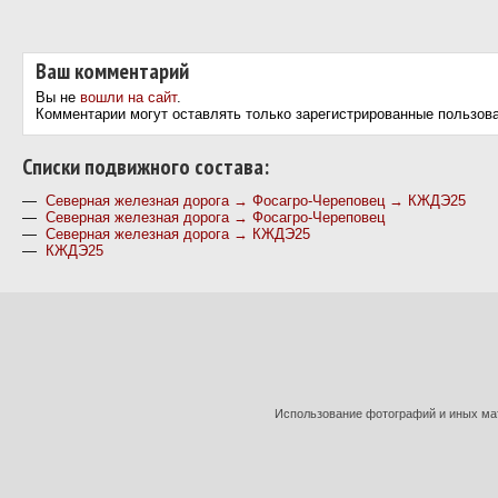
Ваш комментарий
Вы не
вошли на сайт
.
Комментарии могут оставлять только зарегистрированные пользов
Cписки подвижного состава:
—
Северная железная дорога → Фосагро-Череповец → КЖДЭ25
—
Северная железная дорога → Фосагро-Череповец
—
Северная железная дорога → КЖДЭ25
—
КЖДЭ25
Использование фотографий и иных мат