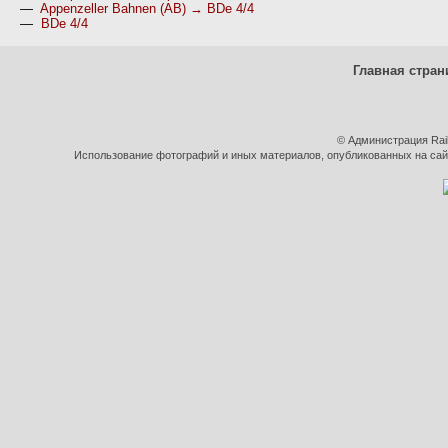
—
Appenzeller Bahnen (AB) → BDe 4/4
—
BDe 4/4
Главная стран
© Администрация Rai
Использование фотографий и иных материалов, опубликованных на сайт