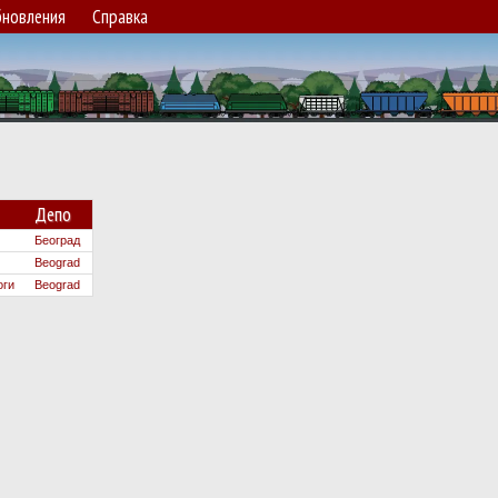
новления
Справка
Депо
Београд
Beograd
оги
Beograd