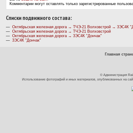
Комментарии могут оставлять только зарегистрированные пользов
Cписки подвижного состава:
—
Октябрьская железная дорога → ТЧЭ-21 Волховстрой → 3ЭС4К "
—
Октябрьская железная дорога → ТЧЭ-21 Волховстрой
—
Октябрьская железная дорога → 3ЭС4К "Дончак"
—
3ЭС4К "Дончак"
Главная стран
© Администрация Rai
Использование фотографий и иных материалов, опубликованных на сайт