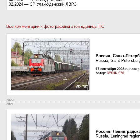
02.2024 — СР Улан-Удэнский ЛВРЗ
Все комментарии к фотографиям этой единицы ПС
Россия, Санкт-Петерб
Russia, Saint Petersburg
17 сентября 2023 г., воск
Автор:
3ES4K-076
787
2023
2021
Россия, Ленинградск
Russia, Leningrad regio