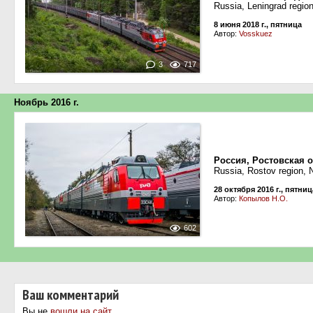
Russia, Leningrad regio
8 июня 2018 г., пятница
Автор:
Vosskuez
3
717
Ноябрь 2016 г.
Россия, Ростовская 
Russia, Rostov region, 
28 октября 2016 г., пятниц
Автор:
Копылов Н.О.
602
Ваш комментарий
Вы не
вошли на сайт
.