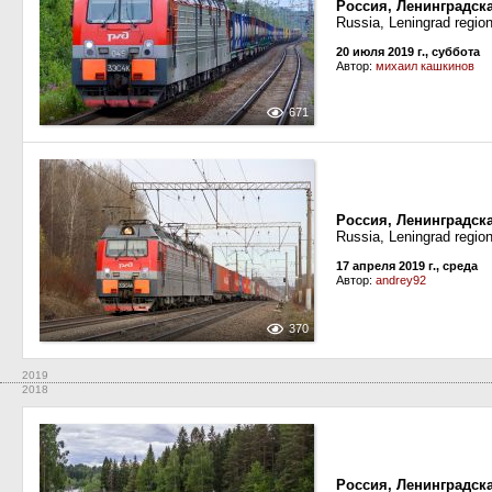
Россия, Ленинградска
Russia, Leningrad regio
20 июля 2019 г., суббота
Автор:
михаил кашкинов
671
Россия, Ленинградска
Russia, Leningrad regio
17 апреля 2019 г., среда
Автор:
andrey92
370
2019
2018
Россия, Ленинградск