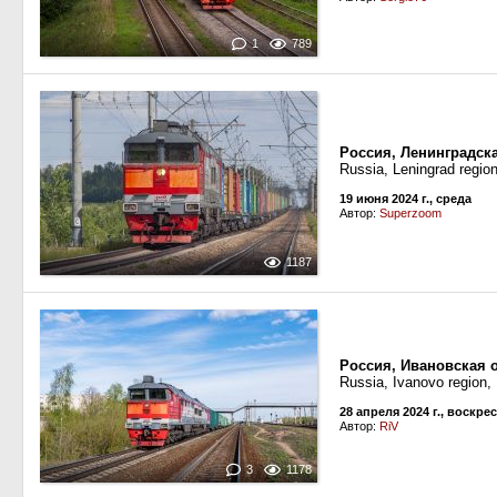
1
789
Россия, Ленинградск
Russia, Leningrad regio
19 июня 2024 г., среда
Автор:
Superzoom
1187
Россия, Ивановская 
Russia, Ivanovo region,
28 апреля 2024 г., воскре
Автор:
RiV
3
1178