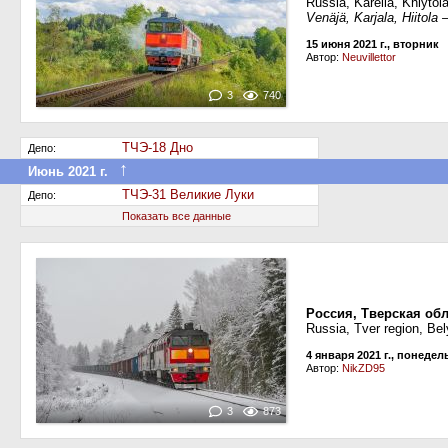
Russia, Karelia, Khiytol
Venäjä, Karjala, Hiitol
15 июня 2021 г., вторник
Автор:
Neuvillettor
3
740
ТЧЭ-18 Дно
Депо:
↑
Июнь 2021 г.
Передан в другое депо дороги
ТЧЭ-31 Великие Луки
Депо:
Показать все данные
Россия, Тверская об
Russia, Tver region, Be
4 января 2021 г., понеде
Автор:
NikZD95
3
873