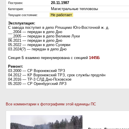
20.11.1987
Построен:
Магистральные тепловозы
Категория:
Не работает
Текущее состояние:
Эксплуатация:
С завода поступил в депо
Ртищево
Юго-Восточной ж. д.
__.2004 — передан в депо Дно
__.2005 — передан в депо Великие Луки
06.2021 — передан в депо Дно
05.2022 — передан в депо Суоярви
03.2024(?) — передан в депо Дно
Секция Б взаимно перенумерована с секцией
1445Б
Ремонт:
03.2000 — СР Воронежский ТРЗ
04.2012 — КР Воронежский ТРЗ, срок службы продлён
04.2016 — ТР-3 СЛД Дно-Псковское
05.2020 — СР Оренбургский ЛРЗ
Все комментарии к фотографиям этой единицы ПС