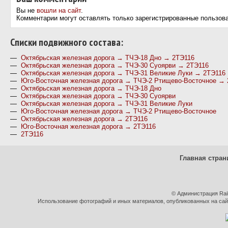
Вы не
вошли на сайт
.
Комментарии могут оставлять только зарегистрированные пользов
Cписки подвижного состава:
—
Октябрьская железная дорога → ТЧЭ-18 Дно → 2ТЭ116
—
Октябрьская железная дорога → ТЧЭ-30 Суоярви → 2ТЭ116
—
Октябрьская железная дорога → ТЧЭ-31 Великие Луки → 2ТЭ116
—
Юго-Восточная железная дорога → ТЧЭ-2 Ртищево-Восточное → 
—
Октябрьская железная дорога → ТЧЭ-18 Дно
—
Октябрьская железная дорога → ТЧЭ-30 Суоярви
—
Октябрьская железная дорога → ТЧЭ-31 Великие Луки
—
Юго-Восточная железная дорога → ТЧЭ-2 Ртищево-Восточное
—
Октябрьская железная дорога → 2ТЭ116
—
Юго-Восточная железная дорога → 2ТЭ116
—
2ТЭ116
Главная стран
© Администрация Rai
Использование фотографий и иных материалов, опубликованных на сайт