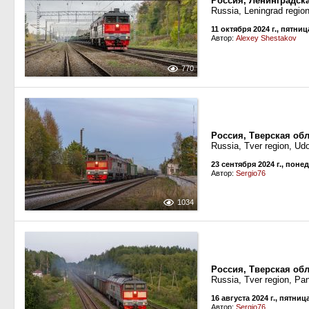
Россия, Ленинградск
Russia, Leningrad region
11 октября 2024 г., пятниц
Автор:
Alexey Shestakov
770
Россия, Тверская обл
Russia, Tver region, Ud
23 сентября 2024 г., пон
Автор:
Sergio76
1034
Россия, Тверская об
Russia, Tver region, Pa
16 августа 2024 г., пятниц
Автор:
Sergio76