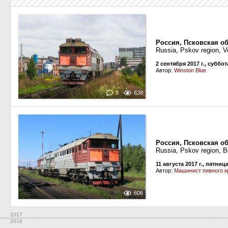
Россия, Псковская о
Russia, Pskov region, V
2 сентября 2017 г., суббот
Автор:
Winston Blue
3
638
Россия, Псковская об
Russia, Pskov region, B
11 августа 2017 г., пятниц
Автор:
Машинист пивного к
606
2017
2016